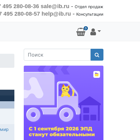
 495 280-08-36
sale@ib.ru
-
Отдел продаж
7 495 280-08-57
help@ib.ru
-
Консультации
0
Поиск
имир