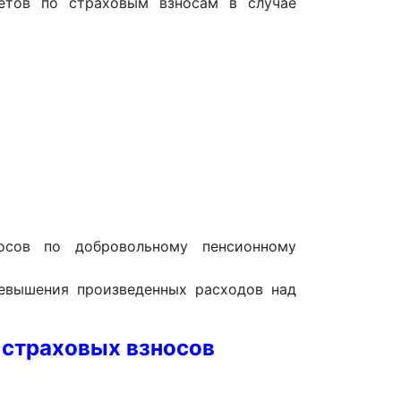
етов по страховым взносам в случае
осов по добровольному пенсионному
евышения произведенных расходов над
 страховых взносов