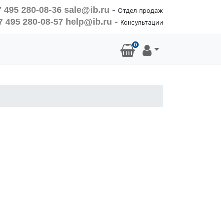
 495 280-08-36
sale@ib.ru
-
Отдел продаж
7 495 280-08-57
help@ib.ru
-
Консультации
0