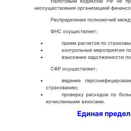
Налоговым Кодексом РФ не пр
неосуществления организацией финансо
Распределение полномочий межд
ФНС осуществляет:
прием расчетов по страховы
контрольные мероприятия по
взыскание задолженности по
СФР осуществляет:
ведение персонифицирова
страхованию;
проверку расходов по боль
исчисленными взносами.
Единая предел