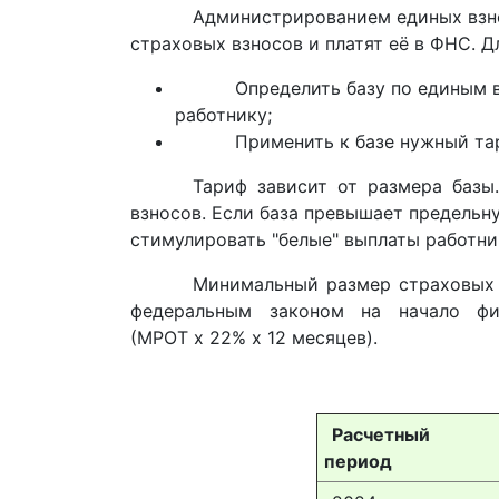
Администрированием единых взно
страховых взносов и платят её в ФНС. Д
Определить базу по единым 
работнику;
Применить к базе нужный та
Тариф зависит от размера базы
взносов. Если база превышает предельну
стимулировать "белые" выплаты работни
Минимальный размер страховых 
федеральным законом на начало фи
(МРОТ х 22% х 12 месяцев).
Расчетный
период