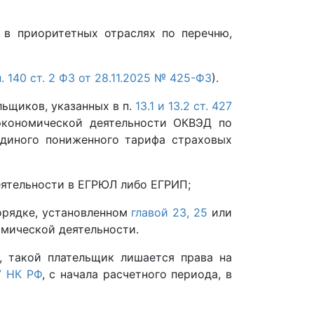
в приоритетных отраслях по перечню,
 п. 140 ст. 2 ФЗ от 28.11.2025 № 425-ФЗ
).
ьщиков, указанных в п.
13.1
и 13.2 ст. 427
экономической деятельности ОКВЭД по
диного пониженного тарифа страховых
еятельности в ЕГРЮЛ либо ЕГРИП;
порядке, установленном
главой 23,
25
или
омической деятельности.
, такой плательщик лишается права на
27 НК РФ
, с начала расчетного периода, в