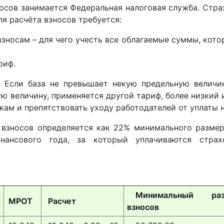
сов занимается Федеральная налоговая служба. Стр
ля расчëта взносов требуется:
взносам – для чего учесть все облагаемые суммы, кот
риф.
. Если база не превышает некую предельную величи
ю величину, применяется другой тариф, более низкий 
кам и препятствовать уходу работодателей от уплаты н
взносов определяется как 22% минимального размера
нансового года, за который уплачиваются страх
Минимальный ра
МРОТ
Расчет
взносов