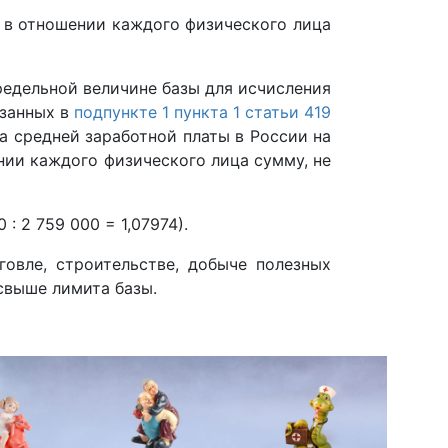
в в отношении каждого физического лица
редельной величине базы для исчисления
азанных в
подпункте 1 пункта 1 статьи 419
а средней заработной платы в России на
ении каждого физического лица сумму, не
: 2 759 000 = 1,07974).
овле, строительстве, добыче полезных
свыше лимита базы.