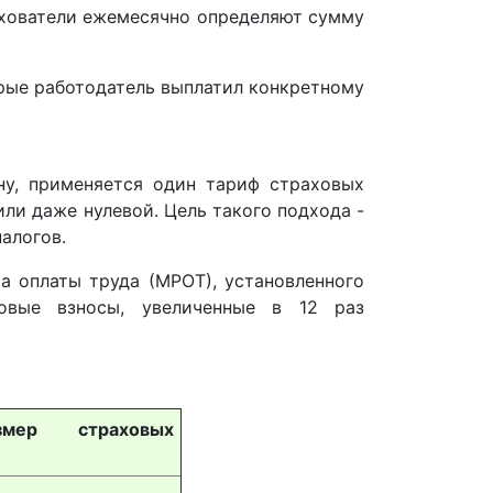
ахователи ежемесячно определяют сумму
орые работодатель выплатил конкретному
ну, применяется один тариф страховых
или даже нулевой. Цель такого подхода -
алогов.
 оплаты труда (МРОТ), установленного
овые взносы, увеличенные в 12 раз
змер страховых