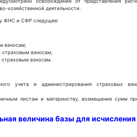
едусмотрено освобождение от представления расч
во-хозяйственной деятельности.
у ФНС и СФР следущее:
м взносам;
 страховым взносам;
 страховым взносам.
нного учета и администрирования страховых взн
ничным листам и материнству, возмещение сумм пр
ьная величина базы для исчисления