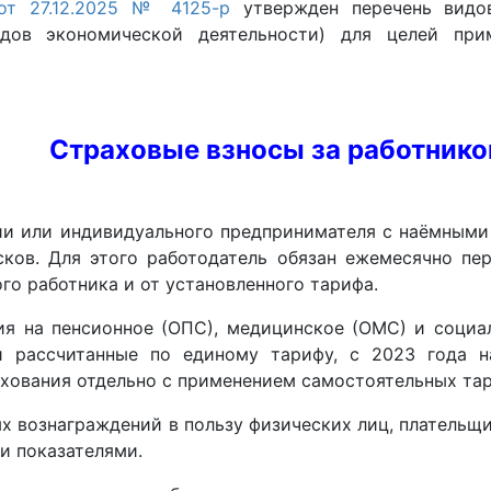
от 27.12.2025 № 4125-р
утвержден перечень видо
идов экономической деятельности) для целей при
Страховые взносы за работнико
ии или индивидуального предпринимателя с наёмными
сков. Для этого работодатель обязан ежемесячно п
го работника и от установленного тарифа.
ия на пенсионное (ОПС), медицинское (ОМС) и социа
 и рассчитанные по единому тарифу, с 2023 года н
ахования отдельно с применением самостоятельных та
ых вознаграждений в пользу физических лиц, плательщи
и показателями.