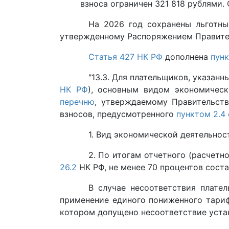
взноса ограничен 321 818 рублями. 
На 2026 год сохранены льготны
утвержденному Распоряжением Правит
Статья 427 НК РФ
дополнена
пунк
"13.3. Для плательщиков, указанн
НК РФ
), основным видом экономическ
перечню
, утверждаемому Правительст
взносов, предусмотренного
пунктом 2.4
1. Вид экономической деятельнос
2. По итогам отчетного (расчетн
26.2
НК РФ, не менее 70 процентов сост
В случае несоответствия плате
применение единого пониженного тари
котором допущено несоответствие уста