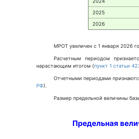
2024
2025
2026
МРОТ увеличен с 1 января 2026 го
Расчетным периодом признаетс
нарастающим итогом (
пункт 1 статьи 4
Отчетными периодами признаются 
РФ
).
Размер предельной величины баз
Предельная вели