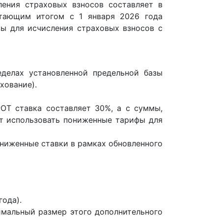
ления страховых взносов составляет в
тающим итогом с 1 января 2026 года
ы для исчисления страховых взносов с
делах установленной предельной базы
хование).
РОТ ставка составляет 30%, а с суммы,
т использовать пониженные тарифы для
ониженные ставки в рамках обновленного
года).
имальный размер этого дополнительного