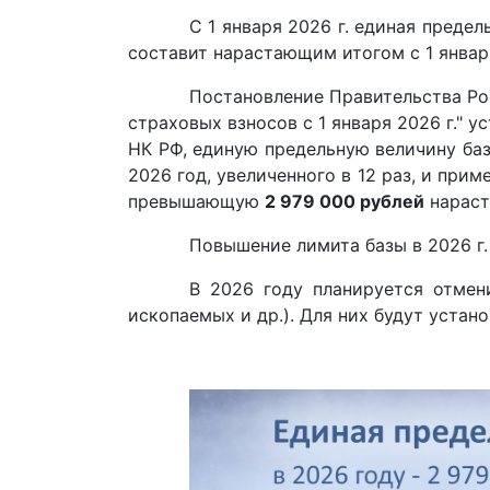
С 1 января 2026 г. единая преде
составит нарастающим итогом с 1 января
Постановление Правительства Рос
страховых взносов с 1 января 2026 г." 
НК РФ, единую предельную величину баз
2026 год, увеличенного в 12 раз, и при
превышающую
2 979 000 рублей
нараст
Повышение лимита базы в 2026 г. 
В 2026 году планируется отмен
ископаемых и др.). Для них будут уста