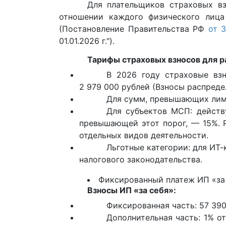
Для плательщиков страховых вз
отношении каждого физического лиц
(Постановление Правительства РФ
от 
01.01.2026 г.").
Тарифы страховых взносов для р
В 2026 году страховые вз
2 979 000 рублей (Взносы распреде
Для сумм, превышающих лимит
Для субъектов МСП: действ
превышающей этот порог, — 15%. 
отдельных видов деятельности.
Льготные категории: для ИТ
налогового законодательства.
Фиксированный платеж ИП «за 
Взносы ИП «за себя»:
Фиксированная часть: 57 390
Дополнительная часть: 1% 