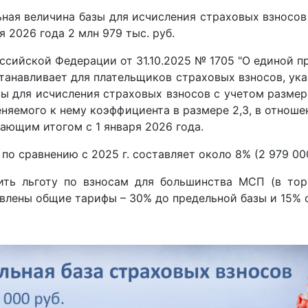
льная величина базы для исчисления страховых взносо
 2026 года 2 млн 979 тыс. руб.
сийской Федерации от 31.10.2025 № 1705 "О единой п
устанавливает для плательщиков страховых взносов, ук
ы для исчисления страховых взносов с учетом размер
меняемого к нему коэффициента в размере 2,3, в отнош
ающим итогом с 1 января 2026 года.
по сравнению с 2025 г. составляет около 8% (2 979 000 
ить льготу по взносам для большинства МСП (в торг
новлены общие тарифы – 30% до предельной базы и 15% 