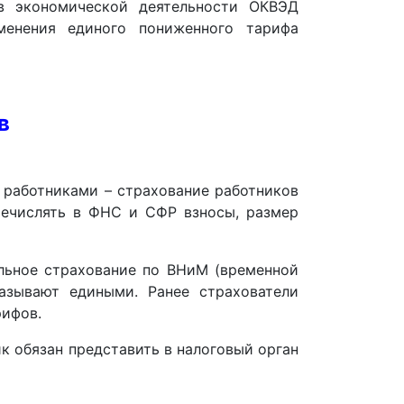
в экономической деятельности ОКВЭД
менения единого пониженного тарифа
в
 работниками – страхование работников
еречислять в ФНС и СФР взносы, размер
льное страхование по ВНиМ (временной
азывают едиными. Ранее страхователи
рифов.
к обязан представить в налоговый орган