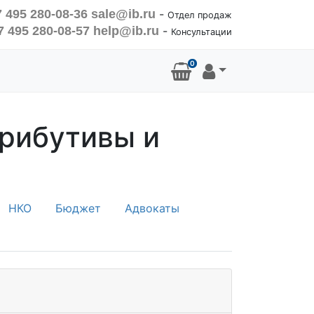
 495 280-08-36
sale@ib.ru
-
Отдел продаж
7 495 280-08-57
help@ib.ru
-
Консультации
0
трибутивы и
НКО
Бюджет
Адвокаты