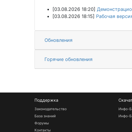
[03.08.2026 18:20]
Демонстрацион
[03.08.2026 18:15]
Рабочая верси
Обновления
Горячие обновления
Поддержка
Скача
Законодательство
Инфо-Б
База знаний
Инфо-Б
Форумы
Контакты