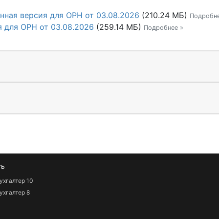
ная версия для ОРН от 03.08.2026
(210.24 МБ)
Подробне
я для ОРН от 03.08.2026
(259.14 МБ)
Подробнее »
ть
ухгалтер 10
ухгалтер 8