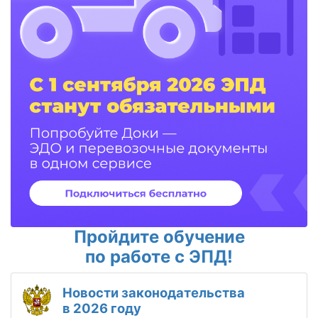
Пройдите обучение
по работе с ЭПД!
Новости законодательства
в 2026 году