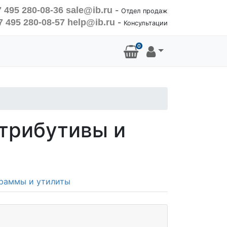
 495 280-08-36
sale@ib.ru
-
Отдел продаж
7 495 280-08-57
help@ib.ru
-
Консультации
0
стрибутивы и
раммы и утилиты