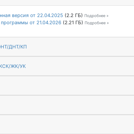
ная версия от 22.04.2025
(2.2 ГБ)
Подробнее »
 программы от 21.04.2026
(2.21 ГБ)
Подробнее »
ОНТ/ДНТ/КП
ЖСК/ЖК/УК