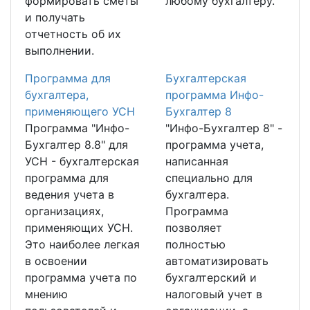
формировать сметы
любому бухгалтеру.
и получать
отчетность об их
выполнении.
Программа для
Бухгалтерская
бухгалтера,
программа Инфо-
применяющего УСН
Бухгалтер 8
Программа "Инфо-
"Инфо-Бухгалтер 8" -
Бухгалтер 8.8" для
программа учета,
УСН - бухгалтерская
написанная
программа для
специально для
ведения учета в
бухгалтера.
организациях,
Программа
применяющих УСН.
позволяет
Это наиболее легкая
полностью
в освоении
автоматизировать
программа учета по
бухгалтерский и
мнению
налоговый учет в