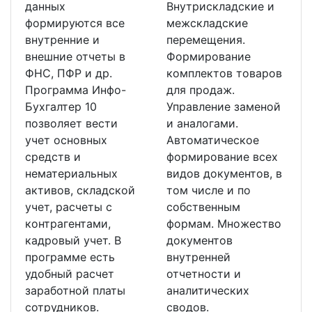
данных
Внутрискладские и
формируются все
межскладские
внутренние и
перемещения.
внешние отчеты в
Формирование
ФНС, ПФР и др.
комплектов товаров
Программа Инфо-
для продаж.
Бухгалтер 10
Управление заменой
позволяет вести
и аналогами.
учет основных
Автоматическое
средств и
формирование всех
нематериальных
видов документов, в
активов, складской
том числе и по
учет, расчеты с
собственным
контрагентами,
формам. Множество
кадровый учет. В
документов
программе есть
внутренней
удобный расчет
отчетности и
заработной платы
аналитических
сотрудников.
сводов.