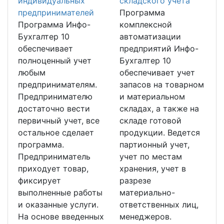
индивидуальных
складского учета
предпринимателей
Программа
Программа Инфо-
комплексной
Бухгалтер 10
автоматизации
обеспечивает
предприятий Инфо-
полноценный учет
Бухгалтер 10
любым
обеспечивает учет
предпринимателям.
запасов на товарном
Предпринимателю
и материальном
достаточно вести
складах, а также на
первичный учет, все
складе готовой
остальное сделает
продукции. Ведется
программа.
партионный учет,
Предприниматель
учет по местам
приходует товар,
хранения, учет в
фиксирует
разрезе
выполненные работы
материально-
и оказанные услуги.
ответственных лиц,
На основе введенных
менеджеров.