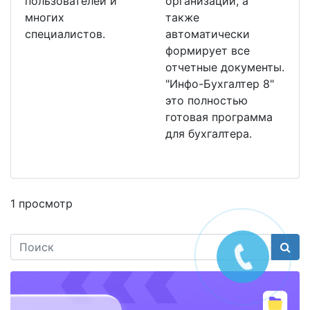
пользователей и
организации, а
многих
также
специалистов.
автоматически
формирует все
отчетные документы.
"Инфо-Бухгалтер 8"
это полностью
готовая программа
для бухгалтера.
1 просмотр
Поис