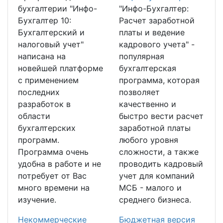
бухгалтерии "Инфо-
"Инфо-Бухгалтер:
Бухгалтер 10:
Расчет заработной
Бухгалтерский и
платы и ведение
налоговый учет"
кадрового учета" -
написана на
популярная
новейшей платформе
бухгалтерская
с применением
программа, которая
последних
позволяет
разработок в
качественно и
области
быстро вести расчет
бухгалтерских
заработной платы
программ.
любого уровня
Программа очень
сложности, а также
удобна в работе и не
проводить кадровый
потребует от Вас
учет для компаний
много времени на
МСБ - малого и
изучение.
среднего бизнеса.
Некоммерческие
Бюджетная версия