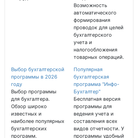
Возможность
автоматического
формирования
проводок для целей
бухгалтерского
учета и
налогообложения
товарных операций.
Выбор бухгалтерской
Популярная
программы в 2026
бухгалтерская
году
программа "Инфо-
Выбор программы
Бухгалтер"
для бухгалтера.
Бесплатная версия
Обзор широко
программы для
известных и
ведения учета и
наиболее популярных
составления всех
бухгалтерских
видов отчетности. У
программ.
программы удобный