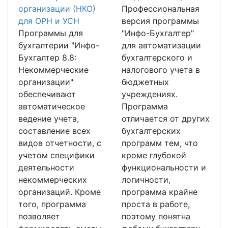
организации (НКО)
Профессиональная
для ОРН и УСН
версия программы
Программы для
"Инфо-Бухгалтер"
бухгалтерии "Инфо-
для автоматизации
Бухгалтер 8.8:
бухгалтерского и
Некоммерческие
налогового учета в
организации"
бюджетных
обеспечивают
учреждениях.
автоматическое
Программа
ведение учета,
отличается от других
составление всех
бухгалтерских
видов отчетности, с
программ тем, что
учетом специфики
кроме глубокой
деятельности
функциональности и
некоммерческих
логичности,
организаций. Кроме
программа крайне
того, программа
проста в работе,
позволяет
поэтому понятна