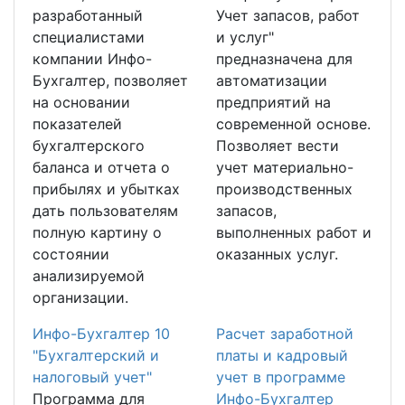
разработанный
Учет запасов, работ
специалистами
и услуг"
компании Инфо-
предназначена для
Бухгалтер, позволяет
автоматизации
на основании
предприятий на
показателей
современной основе.
бухгалтерского
Позволяет вести
баланса и отчета о
учет материально-
прибылях и убытках
производственных
дать пользователям
запасов,
полную картину о
выполненных работ и
состоянии
оказанных услуг.
анализируемой
организации.
Инфо-Бухгалтер 10
Расчет заработной
"Бухгалтерский и
платы и кадровый
налоговый учет"
учет в программе
Программа для
Инфо-Бухгалтер