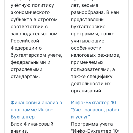
учётную политику
лет, весьма
экономического
разнообразна. В ней
субъекта в строгом
представлены
соответствии с
бухгалтерские
законодательством
программы, тонко
Российской
учитывающие
Федерации о
особенности
бухгалтерском учете,
налоговых режимов,
федеральными и
применяемых
отраслевыми
пользователями, а
стандартам.
также специфику
деятельности их
организаций.
Финансовый анализ в
Инфо-Бухгалтер 10
программе Инфо-
"Учет запасов, работ
Бухгалтер
и услуг"
Блок Финансовый
Программа учета
анализ,
"Инфо-Бухгалтер 10: