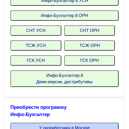
Инфо-Бухгалтер 8 УСН
Инфо-Бухгалтер 8 ОРН
СНТ УСН
СНТ ОРН
ТСЖ УСН
ТСЖ ОРН
ГСК УСН
ГСК ОРН
Инфо-Бухгалтер 8
Демо-версии, дистрибутивы
Приобрести программу
Инфо-Бухгалтер
У разработчика в Москве