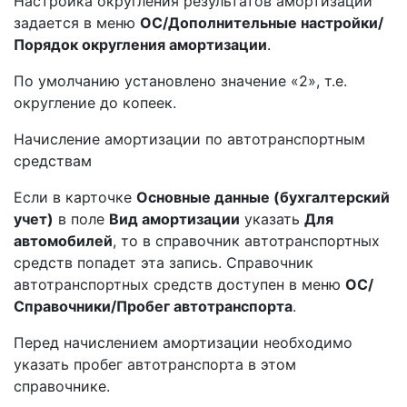
Настройка округления результатов амортизации
задается в меню
ОС/Дополнительные настройки/
Порядок округления амортизации
.
По умолчанию установлено значение «2», т.е.
округление до копеек.
Начисление амортизации по автотранспортным
средствам
Если в карточке
Основные данные (бухгалтерский
учет)
в поле
Вид амортизации
указать
Для
автомобилей
, то в справочник автотранспортных
средств попадет эта запись. Справочник
автотранспортных средств доступен в меню
ОС/
Справочники/Пробег автотранспорта
.
Перед начислением амортизации необходимо
указать пробег автотранспорта в этом
справочнике.