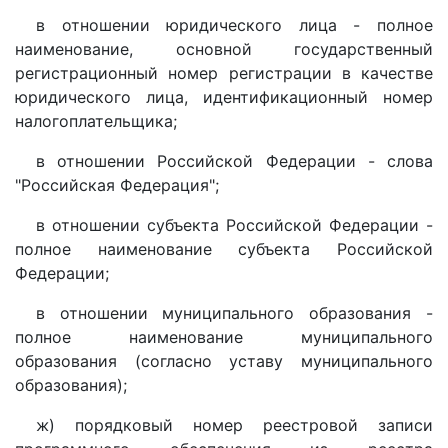
в отношении юридического лица - полное
наименование, основной государственный
регистрационный номер регистрации в качестве
юридического лица, идентификационный номер
налогоплательщика;
в отношении Российской Федерации - слова
"Российская Федерация";
в отношении субъекта Российской Федерации -
полное наименование субъекта Российской
Федерации;
в отношении муниципального образования -
полное наименование муниципального
образования (согласно уставу муниципального
образования);
ж) порядковый номер реестровой записи