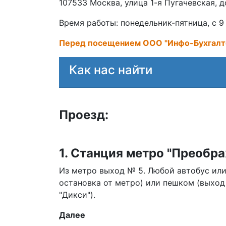
107533 Москва, улица 1-я Пугачевская, 
Время работы: понедельник-пятница, с 9
Перед посещением ООО "Инфо-Бухгалтер
Как нас найти
Проезд:
1. Станция метро "Преобра
Из метро выход № 5. Любой автобус или
остановка от метро) или пешком (выход
"Дикси").
Далее