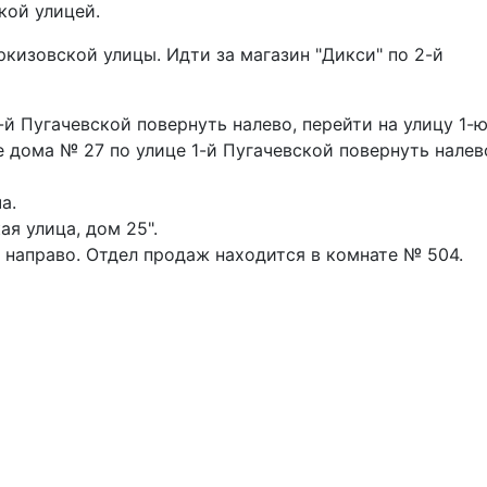
кой улицей.
кизовской улицы. Идти за магазин "Дикси" по 2-й
-й Пугачевской повернуть налево, перейти на улицу 1-
е дома № 27 по улице 1-й Пугачевской повернуть налев
а.
ая улица, дом 25".
а направо. Отдел продаж находится в комнате № 504.