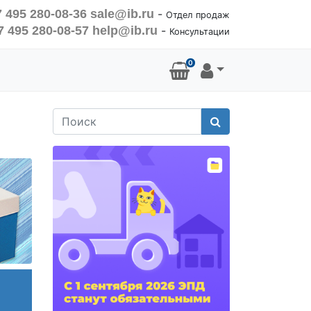
 495 280-08-36
sale@ib.ru
-
Отдел продаж
7 495 280-08-57
help@ib.ru
-
Консультации
0
Поиск