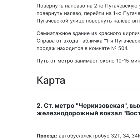
Повернуть направо на 2-ю Пугачевскую у
повернуть налево, перейти на 1-ю Пугач
Пугачевской улице повернуть налево вгл
Семиэтажное здание из красного кирпича
Справа от входа табличка "1-я Пугачевск
продаж находится в комнате № 504.
Путь от метро занимает около 10-15 мин
Карта
2. Ст. метро "Черкизовская", вы
железнодорожный вокзал "Вост
Проезд:
автобус/электробус 32Т, 34, 34К,