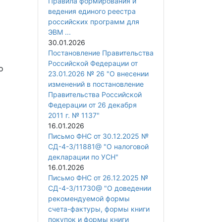
Правила формирования и
ведения единого реестра
российских программ для
ЭВМ ...
30.01.2026
Постановление Правительства
ю
Российской Федерации от
о
23.01.2026 № 26 "О внесении
изменений в постановление
Правительства Российской
Федерации от 26 декабря
2011 г. № 1137"
16.01.2026
Письмо ФНС от 30.12.2025 №
СД-4-3/11881@ "О налоговой
декларации по УСН"
16.01.2026
Письмо ФНС от 26.12.2025 №
СД-4-3/11730@ "О доведении
рекомендуемой формы
счета-фактуры, формы книги
покупок и формы книги