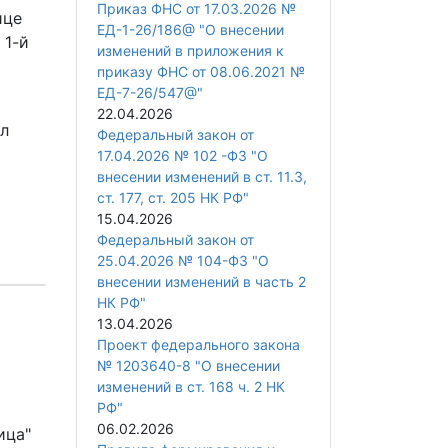
Приказ ФНС от 17.03.2026 №
ице
ЕД-1-26/186@ "О внесении
 1-й
изменений в приложения к
приказу ФНС от 08.06.2021 №
ЕД-7-26/547@"
22.04.2026
ел
Федеральный закон от
17.04.2026 № 102 -ФЗ "О
внесении изменений в ст. 11.3,
ст. 177, ст. 205 НК РФ"
15.04.2026
Федеральный закон от
25.04.2026 № 104-ФЗ "О
внесении изменений в часть 2
НК РФ"
13.04.2026
Проект федерального закона
№ 1203640-8 "О внесении
изменений в ст. 168 ч. 2 НК
РФ"
06.02.2026
ица"