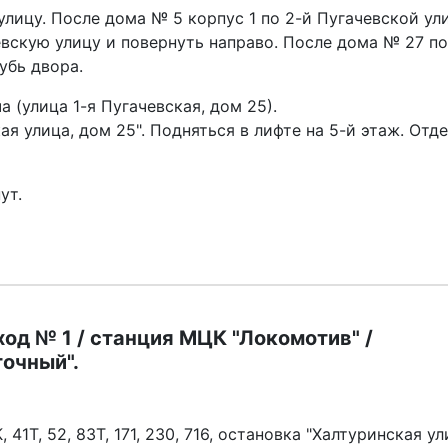
лицу. После дома № 5 корпус 1 по 2-й Пугачевской ул
евскую улицу и повернуть направо. После дома № 27 по
убь двора.
 (улица 1-я Пугачевская, дом 25).
ая улица, дом 25". Подняться в лифте на 5-й этаж. Отд
ут.
ход № 1 / станция МЦК "Локомотив" /
очный".
 41Т, 52, 83Т, 171, 230, 716, остановка "Халтуринская ул