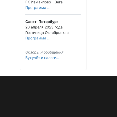
ГК Измайлово - Вега
Программа ...
Санкт-Петербург
20 апреля 2023 года
Гостиница Октябрьская
Программа ...
Обзоры и обобщения
Бухучёт и налоги...