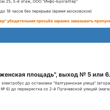
дом 25, 5-й этаж, ООО "Инфо-Бухгалтер"
 до 18 часов без перерыва (время московское)
" убедительная просьба заранее заказывать пропуск
женская площадь", выход № 5 или 6
 электробус до остановки "Халтуринская улица" (втор
 № 6) до перекрестка со 2-й Пугачевской улицей (мага