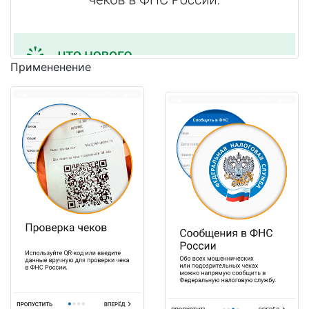
Примененение