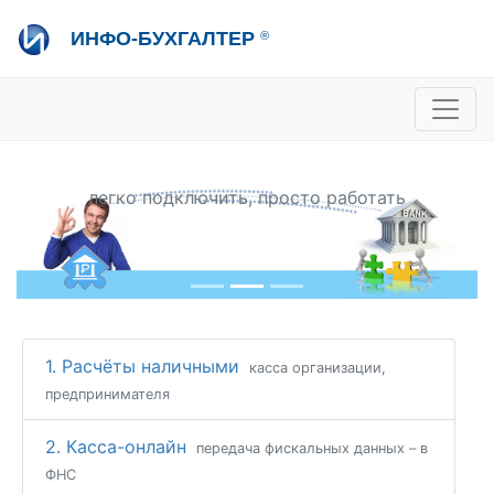
Перейти
ИНФО-БУХГАЛТЕР
®
к
основному
содержанию
+7 495 280-08-36
sale@ib.ru
-
Отдел продаж
Инфо-Бухгалтер:
+7 495 280-08-57
help@ib.ru
-
Консультации
Клиент-Банк
легко подключить, просто работать
Previous
Next
1. Расчёты наличными
касса организации,
предпринимателя
2. Касса-онлайн
передача фискальных данных – в
ФНС