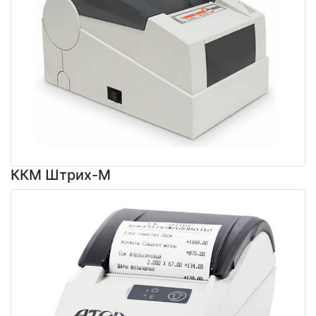
ККМ Штрих-М