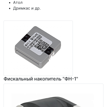
Атол
Дримкас и др.
Фискальный накопитель "ФН-1"