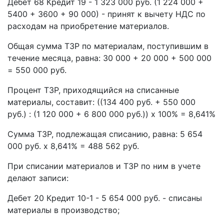
Дебет 68 Кредит 19 - 1 323 000 руб. (1 224 000 +
5400 + 3600 + 90 000) - принят к вычету НДС по
расходам на приобретение материалов.
Общая сумма ТЗР по материалам, поступившим в
течение месяца, равна: 30 000 + 20 000 + 500 000
= 550 000 руб.
Процент ТЗР, приходящийся на списанные
материалы, составит: ((134 400 руб. + 550 000
руб.) : (1 120 000 + 6 800 000 руб.)) х 100% = 8,641%
Сумма ТЗР, подлежащая списанию, равна: 5 654
000 руб. х 8,641% = 488 562 руб.
При списании материалов и ТЗР по ним в учете
делают записи:
Дебет 20 Кредит 10-1 - 5 654 000 руб. - списаны
материалы в производство;