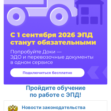
Пройдите обучение
по работе с ЭПД!
Новости законодательства