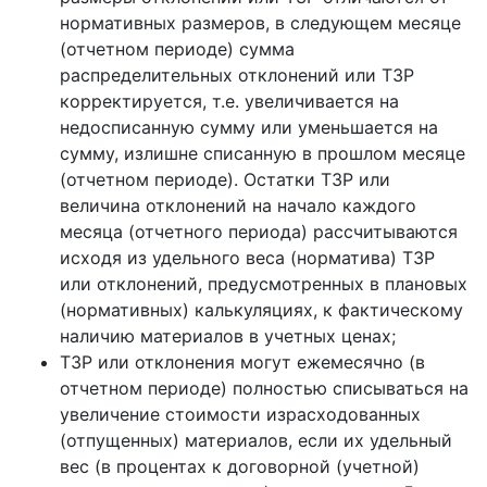
нормативных размеров, в следующем месяце
(отчетном периоде) сумма
распределительных отклонений или ТЗР
корректируется, т.е. увеличивается на
недосписанную сумму или уменьшается на
сумму, излишне списанную в прошлом месяце
(отчетном периоде). Остатки ТЗР или
величина отклонений на начало каждого
месяца (отчетного периода) рассчитываются
исходя из удельного веса (норматива) ТЗР
или отклонений, предусмотренных в плановых
(нормативных) калькуляциях, к фактическому
наличию материалов в учетных ценах;
ТЗР или отклонения могут ежемесячно (в
отчетном периоде) полностью списываться на
увеличение стоимости израсходованных
(отпущенных) материалов, если их удельный
вес (в процентах к договорной (учетной)