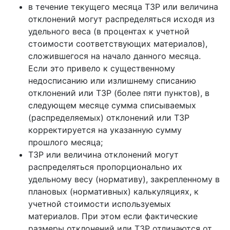
в течение текущего месяца ТЗР или величина
отклонений могут распределяться исходя из
удельного веса (в процентах к учетной
стоимости соответствующих материалов),
сложившегося на начало данного месяца.
Если это привело к существенному
недосписанию или излишнему списанию
отклонений или ТЗР (более пяти пунктов), в
следующем месяце сумма списываемых
(распределяемых) отклонений или ТЗР
корректируется на указанную сумму
прошлого месяца;
ТЗР или величина отклонений могут
распределяться пропорционально их
удельному весу (нормативу), закрепленному в
плановых (нормативных) калькуляциях, к
учетной стоимости используемых
материалов. При этом если фактические
размеры отклонений или ТЗР отличаются от