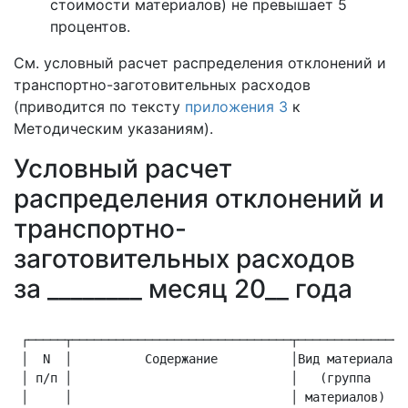
стоимости материалов) не превышает 5
процентов.
См. условный расчет распределения отклонений и
транспортно-заготовительных расходов
(приводится по тексту
приложения 3
к
Методическим указаниям).
Условный расчет
распределения отклонений и
транспортно-
заготовительных расходов
за ________ месяц 20__ года
                                                      
 ┌─────┬──────────────────────────────┬─────────────┬─
 │  N  │          Содержание          │Вид материала│ 
 │ п/п │                              │   (группа   │ 
 │     │                              │ материалов) │ 