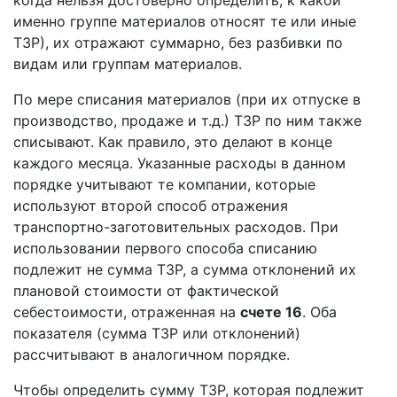
когда нельзя достоверно определить, к какой
именно группе материалов относят те или иные
ТЗР), их отражают суммарно, без разбивки по
видам или группам материалов.
По мере списания материалов (при их отпуске в
производство, продаже и т.д.) ТЗР по ним также
списывают. Как правило, это делают в конце
каждого месяца. Указанные расходы в данном
порядке учитывают те компании, которые
используют второй способ отражения
транспортно-заготовительных расходов. При
использовании первого способа списанию
подлежит не сумма ТЗР, а сумма отклонений их
плановой стоимости от фактической
себестоимости, отраженная на
счете 16
. Оба
показателя (сумма ТЗР или отклонений)
рассчитывают в аналогичном порядке.
Чтобы определить сумму ТЗР, которая подлежит