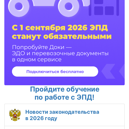
Пройдите обучение
по работе с ЭПД!
Новости законодательства
в 2026 году