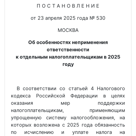
П О С Т А Н О В Л Е Н И Е
от 23 апреля 2025 года № 530
МОСКВА
Об особенностях неприменения
ответственности
к отдельным налогоплательщикам в 2025
году
В соответствии со статьей 4 Налогового
кодекса Российской Федерации в целях
оказания мер поддержки
налогоплательщикам, применяющим
упрощенную систему налогообложения, на
которых возложена с 2025 года обязанность
по исчислению и уплате налога на