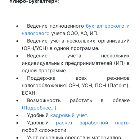
«Инфо-Бухгалтер»:
Ведение полноценного
бухгалтерского и
налогового
учета ООО, АО, ИП.
Ведение учёта нескольких организаций
(ОРН/УСН) в одной программе.
Ведение учёта нескольких
индивидуальных предпринимателей (ИП) в
одной программе.
Поддержка всех режимов
налогообложения: ОРН, УСН, ПСН (Патент),
ЕСХН.
Возможность работать в облаке
(Подробнее...).
Удобный
кадровый учет.
Удобный
расчет заработной платы
любой сложности.
Учет основных средств и материалов.