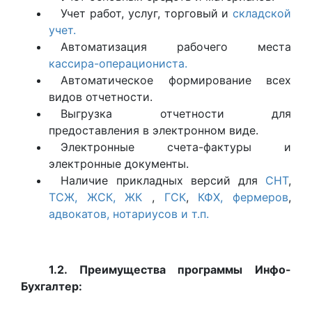
Учет работ, услуг, торговый и
складской
учет.
Автоматизация рабочего места
кассира-операциониста.
Автоматическое формирование всех
видов отчетности.
Выгрузка отчетности для
предоставления в электронном виде.
Электронные счета-фактуры и
электронные документы.
Наличие прикладных версий для
СНТ
,
ТСЖ, ЖСК, ЖК
,
ГСК
,
КФХ, фермеров
,
адвокатов, нотариусов и т.п.
1.2. Преимущества программы Инфо-
Бухгалтер: