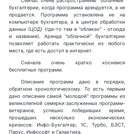
Сейчас очень распространены "облачные"
бухгалтерии, когда программа арендуется, а не
продается. Программа установлена не на
компьютере бухгалтера, а в центре обработки
данных (ЦОД) (где-то там в "облаках" - отсюда
и название). Аренда "облачной" бухгалтерии
позволяет работать практически из любого
места, где есть доступ в интернет.
Сначала очень кратко коснемся
бесплатных программ.
Описание программ дано в порядке,
обратном хронологическому. То есть первым
дано описание самой "молодой" программы из
великолепной семерки заслуженных программ-
ветеранов, успешно победивших время,
прошедших несколько экономических
кризисов: Инфо-Бухгалтер, 1С, Турбо, БЭСТ,
Парус, Инфософт и Галактика.