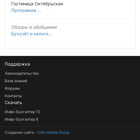
Гостиница Октябрьская
Программа ...
Обзоры и обобщения
Бухучёт и налоги...
Поддержка
Законодательство
База знаний
Форумы
Контакты
Скачать
Инфо-Бухгалтер 10
Инфо-Бухгалтер 8
Создание сайта –
Dillix Media Group