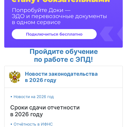
Пройдите обучение
по работе с ЭПД!
Новости законодательства
в 2026 году
• Новости на 2026 год
Сроки сдачи отчетности
в 2026 году
• Отчётность в ИФНС