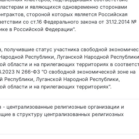
ластерам и являющихся одновременно сторонами
нтрактов, стороной которых является Российская
етствии со ст.16 Федерального закона от 31.12.2014 №
ке в Российской Федерации".
, получившие статус участника свободной экономиче
Народной Республики, Луганской Народной Республики
ой области и на прилегающих территориях в соответс
6.2023 N 266-ФЗ "О свободной экономической зоне на
 Республики, Луганской Народной Республики,
ой области и на прилегающих территориях".
 - централизованные религиозные организации и
ящие в структуру централизованных религиозных