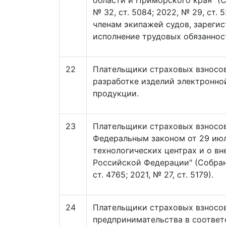
области и Приморского края" (
№ 32, ст. 5084; 2022, № 29, ст
членам экипажей судов, зареги
исполнение трудовых обязаннос
22
Плательщики страховых взносо
разработке изделий электронно
продукции.
23
Плательщики страховых взносов
Федеральным законом от 29 июл
технологических центрах и о в
Российской Федерации" (Собран
ст. 4765; 2021, № 27, ст. 5179).
24
Плательщики страховых взносов
предпринимательства в соответ