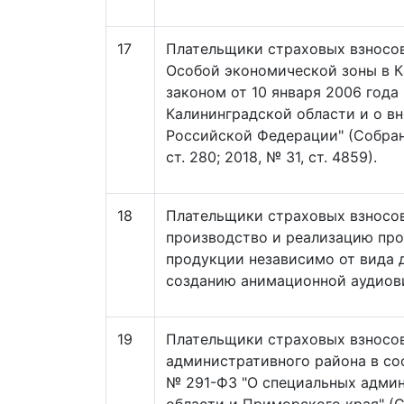
17
Плательщики страховых взносов
Особой экономической зоны в К
законом от 10 января 2006 года
Калининградской области и о в
Российской Федерации" (Собран
ст. 280; 2018, № 31, ст. 4859).
18
Плательщики страховых взносо
производство и реализацию пр
продукции независимо от вида д
созданию анимационной аудиов
19
Плательщики страховых взносов
административного района в со
№ 291-ФЗ "О специальных админ