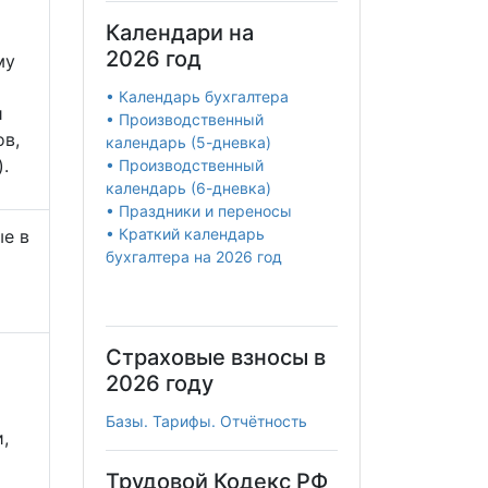
Календари на
2026 год
му
• Календарь бухгалтера
и
• Производственный
ов,
календарь (5-дневка)
.
• Производственный
календарь (6-дневка)
• Праздники и переносы
• Краткий календарь
ые в
бухгалтера на 2026 год
Страховые взносы в
2026 году
Базы. Тарифы. Отчётность
,
Трудовой Кодекс РФ