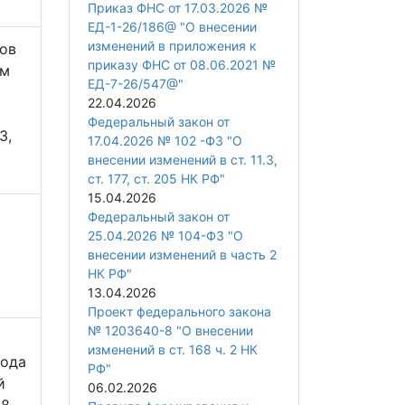
Приказ ФНС от 17.03.2026 №
ЕД-1-26/186@ "О внесении
изменений в приложения к
тов
приказу ФНС от 08.06.2021 №
ым
ЕД-7-26/547@"
22.04.2026
Федеральный закон от
3,
17.04.2026 № 102 -ФЗ "О
внесении изменений в ст. 11.3,
ст. 177, ст. 205 НК РФ"
15.04.2026
Федеральный закон от
25.04.2026 № 104-ФЗ "О
внесении изменений в часть 2
НК РФ"
13.04.2026
Проект федерального закона
№ 1203640-8 "О внесении
изменений в ст. 168 ч. 2 НК
года
РФ"
й
06.02.2026