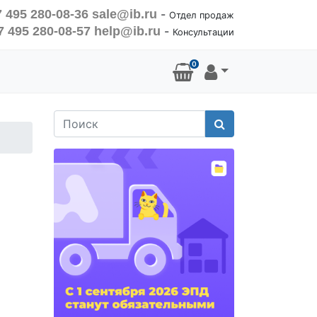
 495 280-08-36
sale@ib.ru
-
Отдел продаж
7 495 280-08-57
help@ib.ru
-
Консультации
0
Поиск