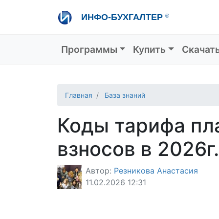
Перейти
ИНФО-БУХГАЛТЕР
®
к
основному
содержанию
Основная навигация
Программы
Купить
Скачат
Главная
База знаний
Коды тарифа пл
взносов в 2026г.
Автор:
Резникова Анастасия
11.02.2026 12:31