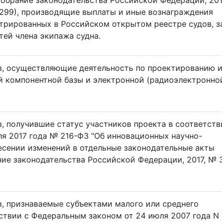
Собрание законодательства Российской Федерации, 201
. 5299), производящие выплаты и иные вознаграждения
стрированных в Российском открытом реестре судов, з
тей члена экипажа судна.
в, осуществляющие деятельность по проектированию 
й компонентной базы и электронной (радиоэлектронно
, получившие статус участников проекта в соответств
я 2017 года № 216-ФЗ "Об инновационных научно-
несении изменений в отдельные законодательные акты
ие законодательства Российской Федерации, 2017, № 3
, признаваемые субъектами малого или среднего
ствии с Федеральным законом от 24 июля 2007 года N