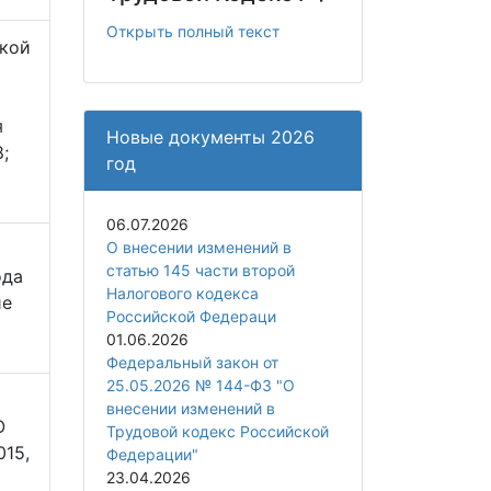
Открыть полный текст
ской
я
Новые документы 2026
;
год
06.07.2026
О внесении изменений в
статью 145 части второй
ода
Налогового кодекса
ие
Российской Федераци
01.06.2026
Федеральный закон от
25.05.2026 № 144-ФЗ "О
внесении изменений в
О
Трудовой кодекс Российской
015,
Федерации"
23.04.2026