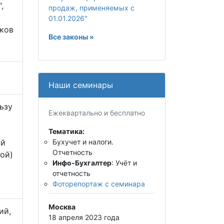
,
продаж, применяемых с
01.01.2026"
иков
Все законы »
Наши семинары
ьзу
Ежеквартально и бесплатно
Тематика:
ый
Бухучет и налоги.
Отчетность
ой)
Инфо-Бухгалтер
: Учёт и
отчетность
Фоторепортаж с семинара
Москва
ий,
18 апреля 2023 года