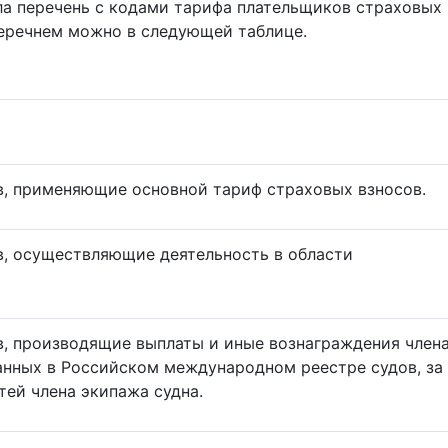
ла перечень с кодами тарифа плательщиков страховых
перечнем можно в следующей таблице.
, применяющие основной тариф страховых взносов.
, осуществляющие деятельность в области
, производящие выплаты и иные вознаграждения член
анных в Российском международном реестре судов, за
тей члена экипажа судна.