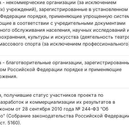
 - некоммерческие организации (за исключением
х) учреждений), зарегистрированные в установленном
 Федерации порядке, применяющие упрощенную систе
ющие в соответствии с учредительными документами
ьного обслуживания населения, научных исследований 
оохранения, культуры и искусства (деятельность театр
 массового спорта (за исключением профессионального)
 - благотворительные организации, зарегистрированн
вом Российской Федерации порядке и применяющие
ожения.
, получившие статус участников проекта по
азработок и коммерциализации их результатов в
коном от 28 сентября 2010 года № 244-ФЗ "Об
о" (Собрание законодательства Российской Федерации
ст. 5160).