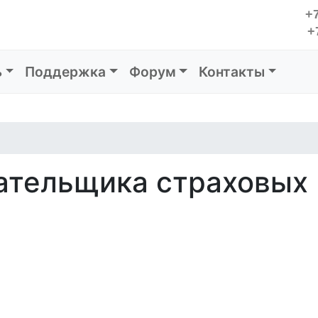
+7
+
ь
Поддержка
Форум
Контакты
ательщика страховых