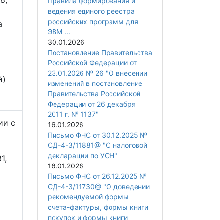
8,
Правила формирования и
ведения единого реестра
российских программ для
а
ЭВМ ...
30.01.2026
Постановление Правительства
Российской Федерации от
и
23.01.2026 № 26 "О внесении
й)
изменений в постановление
Правительства Российской
Федерации от 26 декабря
2011 г. № 1137"
ии с
16.01.2026
Письмо ФНС от 30.12.2025 №
СД-4-3/11881@ "О налоговой
декларации по УСН"
1,
16.01.2026
Письмо ФНС от 26.12.2025 №
СД-4-3/11730@ "О доведении
рекомендуемой формы
счета-фактуры, формы книги
покупок и формы книги