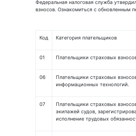
Федеральная налоговая служба утверди
взносов. Ознакомиться с обновленным 
Код
Категория плательщиков
01
Плательщики страховых взносов
06
Плательщики страховых взносов
информационных технологий.
07
Плательщики страховых взносов
экипажей судов, зарегистриров
исполнение трудовых обязаннос