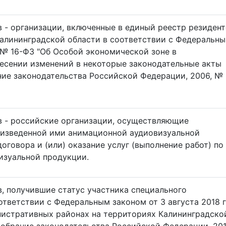
 - организации, включенные в единый реестр резиден
алининградской области в соответствии с Федеральн
 № 16-ФЗ "Об Особой экономической зоне в
несении изменений в некоторые законодательные акты
ие законодательства Российской Федерации, 2006, № 
в - российские организации, осуществляющие
оизведенной ими анимационной аудиовизуальной
оговора и (или) оказание услуг (выполнение работ) по
изуальной продукции.
, получившие статус участника специального
ответствии с Федеральным законом от 3 августа 2018 
истративных районах на территориях Калининградско