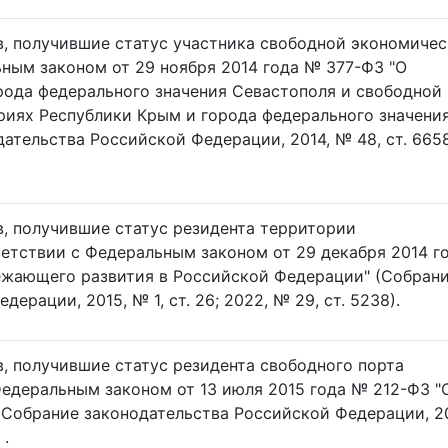
, получившие статус участника свободной экономиче
ьным законом от 29 ноября 2014 года № 377-ФЗ "О
рода федерального значения Севастополя и свободной
риях Республики Крым и города федерального значени
ательства Российской Федерации, 2014, № 48, ст. 6658
, получившие статус резидента территории
етствии с Федеральным законом от 29 декабря 2014 г
ежающего развития в Российской Федерации" (Собран
ерации, 2015, № 1, ст. 26; 2022, № 29, ст. 5238).
, получившие статус резидента свободного порта
Федеральным законом от 13 июля 2015 года № 212-ФЗ "
(Собрание законодательства Российской Федерации, 2
 .