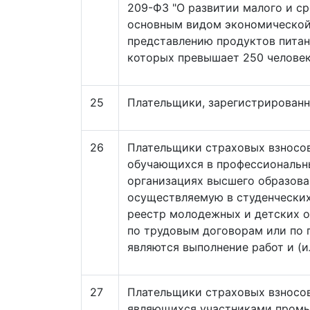
209-ФЗ "О развитии малого и с
основным видом экономической 
представлению продуктов питан
которых превышает 250 человек
25
Плательщики, зарегистрированн
26
Плательщики страховых взносов
обучающихся в профессиональны
организациях высшего образова
осуществляемую в студенческих
реестр молодежных и детских 
по трудовым договорам или по
являются выполнение работ и (ил
27
Плательщики страховых взносов
являющихся участниками промы