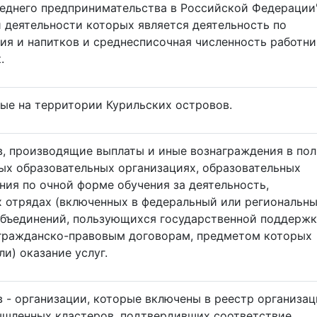
реднего предпринимательства в Российской Федерации"
деятельности которых является деятельность по
ия и напитков и среднесписочная численность работн
.
ые на территории Курильских островов.
, производящие выплаты и иные вознаграждения в пол
х образовательных организациях, образовательных
ния по очной форме обучения за деятельность,
 отрядах (включенных в федеральный или региональн
объединений, пользующихся государственной поддержк
 гражданско-правовым договорам, предметом которых
и) оказание услуг.
 - организации, которые включены в реестр организац
шленных кластеров, подтвердивших соответствие