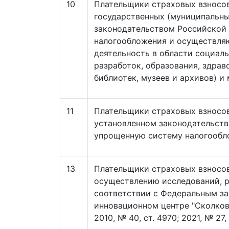
10
Плательщики страховых взносов
государственных (муниципальны
законодательством Российской
налогообложения и осуществля
деятельность в области социал
разработок, образования, здрав
библиотек, музеев и архивов) и
11
Плательщики страховых взносов
установленном законодательст
упрощенную систему налогообл
13
Плательщики страховых взносов
осуществлению исследований, р
соответствии с Федеральным за
инновационном центре "Сколков
2010, № 40, ст. 4970; 2021, № 27, 