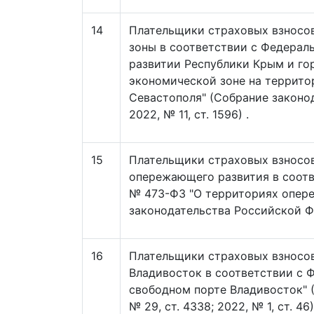
14
Плательщики страховых взносов
зоны в соответствии с Федерал
развитии Республики Крым и го
экономической зоне на террито
Севастополя" (Собрание законод
2022, № 11, ст. 1596) .
15
Плательщики страховых взносов
опережающего развития в соотв
№ 473-ФЗ "О территориях опер
законодательства Российской Фед
16
Плательщики страховых взносов
Владивосток в соответствии с 
свободном порте Владивосток" 
№ 29, ст. 4338; 2022, № 1, ст. 46)