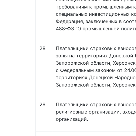
требованиям к промышленным к
специальных инвестиционных ко
Федерация, заключенных в соотв
488-ФЗ "О промышленной полити
28
Плательщики страховых взносов
зоны на территориях Донецкой 
Запорожской области, Херсонск
с Федеральным законом от 24.0
территориях Донецкой Народной
Запорожской области, Херсонск
29
Плательщики страховых взносов
религиозные организации, вход
организаций.