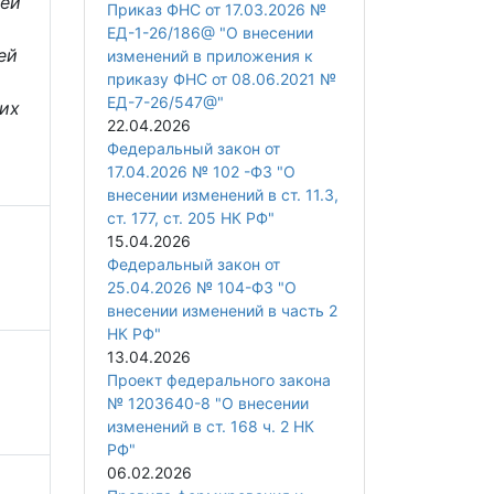
шей
Приказ ФНС от 17.03.2026 №
ЕД-1-26/186@ "О внесении
ей
изменений в приложения к
приказу ФНС от 08.06.2021 №
й
ЕД-7-26/547@"
их
22.04.2026
Федеральный закон от
17.04.2026 № 102 -ФЗ "О
внесении изменений в ст. 11.3,
ст. 177, ст. 205 НК РФ"
15.04.2026
Федеральный закон от
25.04.2026 № 104-ФЗ "О
внесении изменений в часть 2
НК РФ"
13.04.2026
Проект федерального закона
№ 1203640-8 "О внесении
изменений в ст. 168 ч. 2 НК
РФ"
06.02.2026