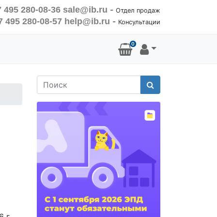
 495 280-08-36
sale@ib.ru
-
Отдел продаж
7 495 280-08-57
help@ib.ru
-
Консультации
0
Поиск
 г.