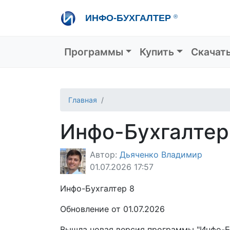
Перейти
ИНФО-БУХГАЛТЕР
®
к
основному
содержанию
Основная навигация
Программы
Купить
Скачат
Главная
Инфо-Бухгалтер 
Автор:
Дьяченко Владимир
01.07.2026 17:57
Инфо-Бухгалтер 8
Обновление от 01.07.2026
Вышла новая версия программы "Инфо-Бу