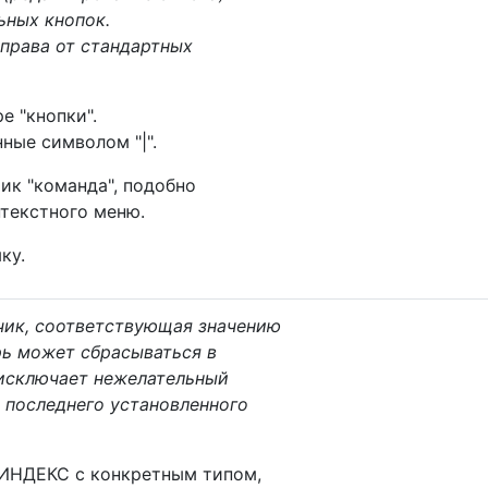
ьных кнопок.
права от стандартных
е "кнопки".
ные символом "|".
ик "команда", подобно
текстного меню.
ку.
чик, соответствующая значению
рь может сбрасываться в
 исключает нежелательный
 последнего установленного
 ИНДЕКС с конкретным типом,