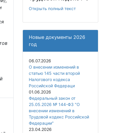
и),
и
Открыть полный текст
ся
Новые документы 2026
тов
год
06.07.2026
О внесении изменений в
статью 145 части второй
ый
Налогового кодекса
Российской Федераци
01.06.2026
Федеральный закон от
25.05.2026 № 144-ФЗ "О
внесении изменений в
Трудовой кодекс Российской
Федерации"
23.04.2026