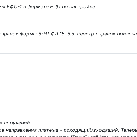
мы ЕФС-1 в формате ЕЦП по настройке
справок формы 6-НДФЛ "5. 6.5. Реестр справок прилож
х поручений
ие направления платежа - исходящий/входящий. Тепер