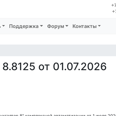
+7
+
ь
Поддержка
Форум
Контакты
8.8125 от 01.07.2026
хгалтер 8" комплексной автоматизации от 1 июля 2026