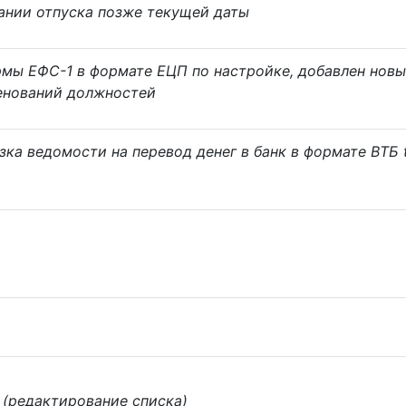
ании отпуска позже текущей даты
рмы ЕФС-1 в формате ЕЦП по настройке, добавлен нов
енований должностей
ка ведомости на перевод денег в банк в формате ВТБ 
(редактирование списка)