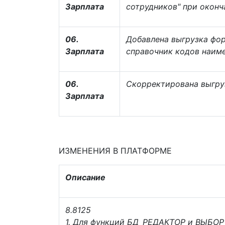
Зарплата
сотрудников" при оконч
06.
Добавлена выгрузка фо
Зарплата
справочник кодов наим
06.
Скорректирована выгруз
Зарплата
ИЗМЕНЕНИЯ В ПЛАТФОРМЕ
Описание
8.8125
1. Для функций БД_РЕДАКТОР и ВЫБОР 