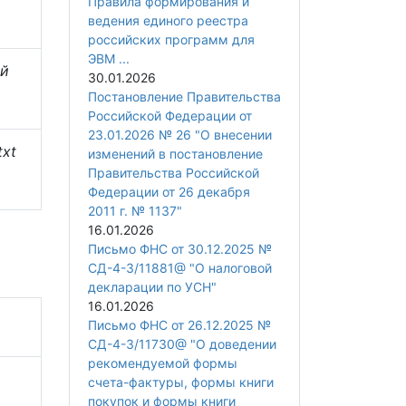
Правила формирования и
ведения единого реестра
российских программ для
ЭВМ ...
ый
30.01.2026
Постановление Правительства
Российской Федерации от
23.01.2026 № 26 "О внесении
txt
изменений в постановление
Правительства Российской
Федерации от 26 декабря
2011 г. № 1137"
16.01.2026
Письмо ФНС от 30.12.2025 №
СД-4-3/11881@ "О налоговой
декларации по УСН"
16.01.2026
Письмо ФНС от 26.12.2025 №
СД-4-3/11730@ "О доведении
рекомендуемой формы
счета-фактуры, формы книги
покупок и формы книги