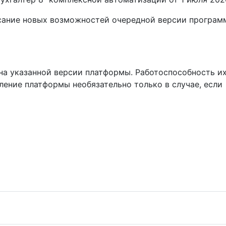
исание новых возможностей очередной версии програм
а указанной версии платформы. Работоспособность их
ление платформы необязательно только в случае, если