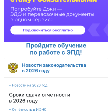
Пройдите обучение
по работе с ЭПД!
Новости законодательства
в 2026 году
• Новости на 2026 год
Сроки сдачи отчетности
в 2026 году
• Отчётность в ИФНС