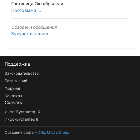
Гостиница Октябрьская
Программа ...
Обзоры и обобщения
Бухучёт и налоги...
Поддержка
Законодательство
База знаний
Форумы
Контакты
Скачать
Инфо-Бухгалтер 10
Инфо-Бухгалтер 8
Создание сайта –
Dillix Media Group