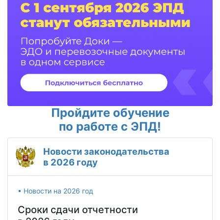
Пройдите обучение
по работе с ЭПД!
Новости законодательства
в 2026 году
• Новости на 2026 год
Сроки сдачи отчетности