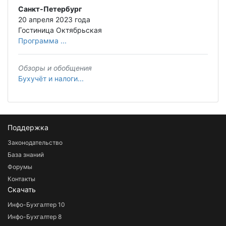
Санкт-Петербург
20 апреля 2023 года
Гостиница Октябрьская
Программа ...
Обзоры и обобщения
Бухучёт и налоги...
Поддержка
Законодательство
База знаний
Форумы
Контакты
Скачать
Инфо-Бухгалтер 10
Инфо-Бухгалтер 8