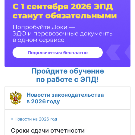
Пройдите обучение
по работе с ЭПД!
Новости законодательства
в 2026 году
• Новости на 2026 год
Сроки сдачи отчетности