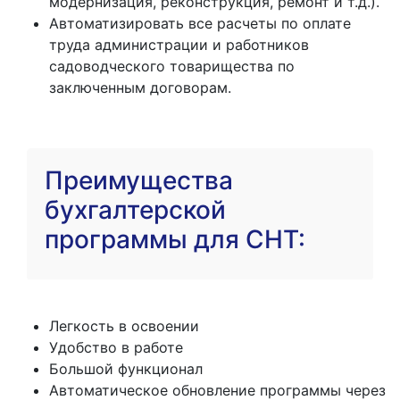
модернизация, реконструкция, ремонт и т.д.).
Автоматизировать все расчеты по оплате
труда администрации и работников
садоводческого товарищества по
заключенным договорам.
Преимущества
бухгалтерской
программы для СНТ:
Легкость в освоении
Удобство в работе
Большой функционал
Автоматическое обновление программы через