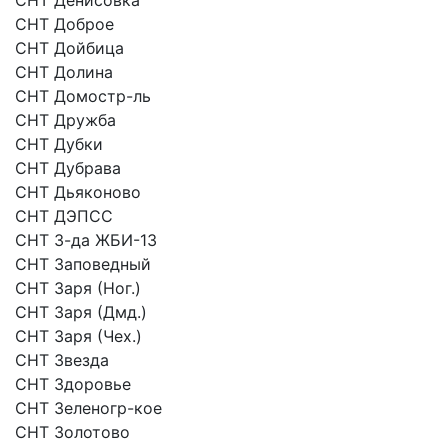
СНТ Доброе
СНТ Дойбица
СНТ Долина
СНТ Домостр-ль
СНТ Дружба
СНТ Дубки
СНТ Дубрава
СНТ Дьяконово
СНТ ДЭПСС
СНТ З-да ЖБИ-13
СНТ Заповедный
СНТ Заря (Ног.)
СНТ Заря (Дмд.)
СНТ Заря (Чех.)
СНТ Звезда
СНТ Здоровье
СНТ Зеленогр-кое
СНТ Золотово