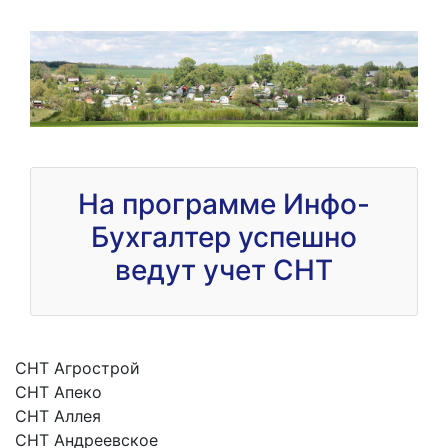
На программе Инфо-
Бухгалтер успешно
ведут учет СНТ
СНТ Агрострой
СНТ Апеко
СНТ Аллея
СНТ Андреевское