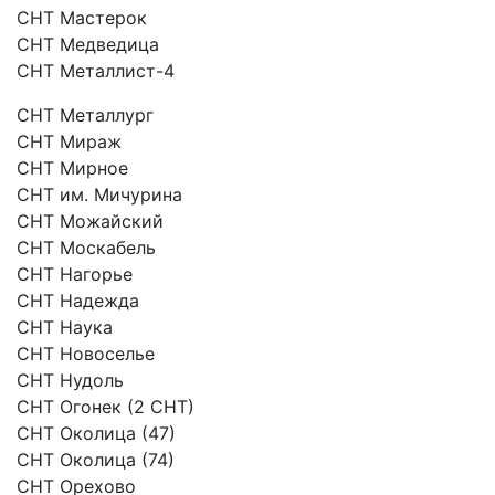
СНТ Мастерок
СНТ Медведица
СНТ Металлист-4
СНТ Металлург
СНТ Мираж
СНТ Мирное
СНТ им. Мичурина
СНТ Можайский
СНТ Москабель
СНТ Нагорье
СНТ Надежда
СНТ Наука
СНТ Новоселье
СНТ Нудоль
СНТ Огонек (2 СНТ)
СНТ Околица (47)
СНТ Околица (74)
СНТ Орехово