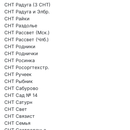
СНТ Радуга (3 СНТ)
СНТ Радуга и Элбр.
СНТ Райки
CНТ Раздолье
СНТ Рассвет (Мск.)
СНТ Рассвет (Члб.)
СНТ Родники
СНТ Роднички
СНТ Росинка
СНТ Росоргтехстр.
СНТ Ручеек
СНТ Рыбник
СНТ Сабурово
СНТ Сад № 14
СНТ Сатурн
СНТ Свет
СНТ Связист
СНТ Семья
СНТ Сестроречье