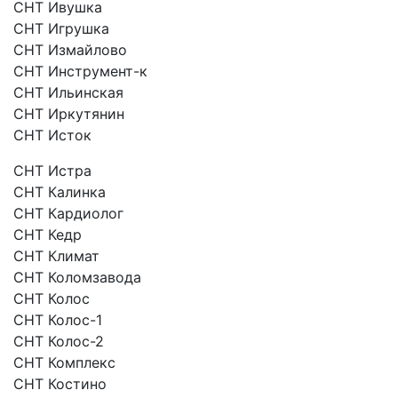
СНТ Ивушка
СНТ Игрушка
СНТ Измайлово
СНТ Инструмент-к
СНТ Ильинская
СНТ Иркутянин
СНТ Исток
СНТ Истра
СНТ Калинка
СНТ Кардиолог
СНТ Кедр
СНТ Климат
СНТ Коломзавода
СНТ Колос
СНТ Колос-1
СНТ Колос-2
СНТ Комплекс
СНТ Костино