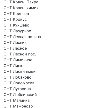
СНТ Красн. Пахра
СНТ Красн. химик
СНТ Криптон
СНТ Крокус
СНТ Кукшево
СНТ Лазурное
СНТ Лесная поляна
СНТ Лесник
СНТ Лесное
СНТ Лесной пос.
СНТ Лимонное
СНТ Липка
СНТ Лисьи ямки
СНТ Лобаново
СНТ Локомотив
СНТ Луговина
СНТ Люблинский
СНТ Малинка
СНТ Мамоново