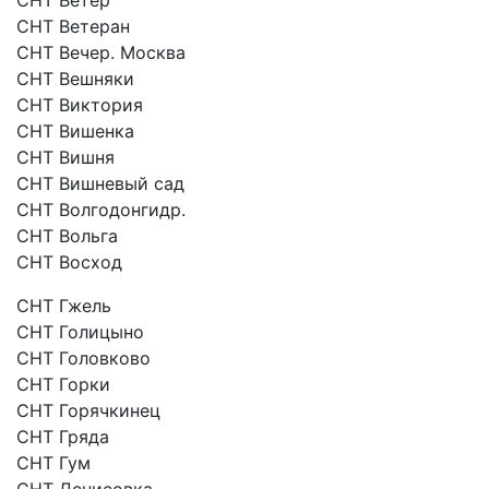
СНТ Ветеран
СНТ Вечер. Москва
СНТ Вешняки
СНТ Виктория
СНТ Вишенка
СНТ Вишня
СНТ Вишневый сад
СНТ Волгодонгидр.
СНТ Вольга
СНТ Восход
СНТ Гжель
СНТ Голицыно
СНТ Головково
СНТ Горки
СНТ Горячкинец
СНТ Гряда
СНТ Гум
СНТ Денисовка