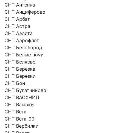
СНТ Антенна
СНТ Анциферово
СНТ Арбат
СНТ Астра
СНТ Аэлита
СНТ Аэрофлот
СНТ Белобород.
СНТ Белые ночи
СНТ Беляево
СНТ Березка
СНТ Березки
СНТ Бон
СНТ Булатниково
СНТ ВАСХНИЛ
СНТ Васюки
СНТ Вега
СНТ Вега-99
СНТ Вербилки
СНТ Ветер