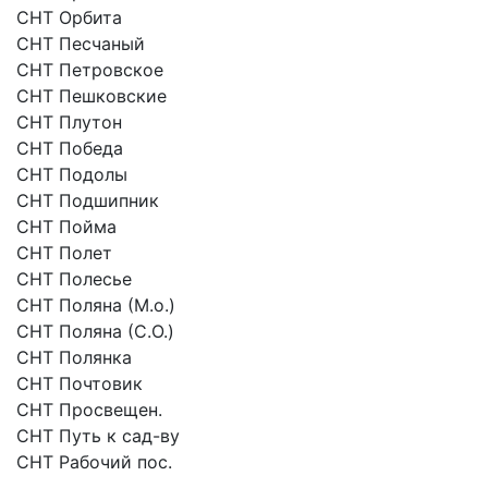
СНТ Орбита
СНТ Песчаный
СНТ Петровское
СНТ Пешковские
СНТ Плутон
СНТ Победа
СНТ Подолы
СНТ Подшипник
СНТ Пойма
СНТ Полет
СНТ Полесье
СНТ Поляна (М.о.)
СНТ Поляна (С.О.)
СНТ Полянка
СНТ Почтовик
СНТ Просвещен.
СНТ Путь к сад-ву
СНТ Рабочий пос.