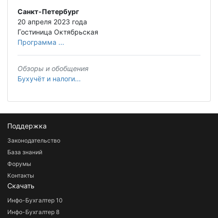
Санкт-Петербург
20 апреля 2023 года
Гостиница Октябрьская
Программа ...
Обзоры и обобщения
Бухучёт и налоги...
Поддержка
Законодательство
База знаний
Форумы
Контакты
Скачать
Инфо-Бухгалтер 10
Инфо-Бухгалтер 8