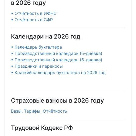
в 2026 году
• Отчётность в ИФНС
• Отчётность в СФР
Календари на 2026 год
• Календарь бухгалтера
• Производственный календарь (5-дневка)
• Производственный календарь (6-дневка)
• Праздники и переносы
• Краткий календарь бухгалтера на 2026 год
Страховые взносы в 2026 году
Базы. Тарифы. Отчётность
Трудовой Кодекс РФ