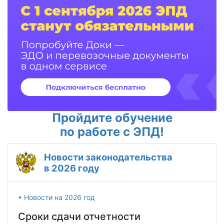
Пройдите обучение
по работе с ЭПД!
Новости законодательства
в 2026 году
• Новости на 2026 год
Сроки сдачи отчетности