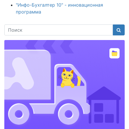
"Инфо-Бухгалтер 10" - инновационная
программа
Поис