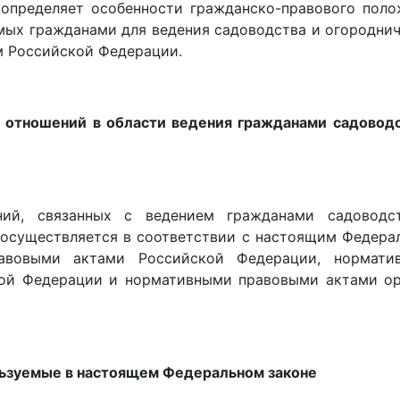
определяет особенности гражданско-правового поло
мых гражданами для ведения садоводства и огородни
м Российской Федерации.
е отношений в области ведения гражданами садоводс
ний, связанных с ведением гражданами садоводс
 осуществляется в соответствии с настоящим Федер
вовыми актами Российской Федерации, нормати
кой Федерации и нормативными правовыми актами ор
ользуемые в настоящем Федеральном законе