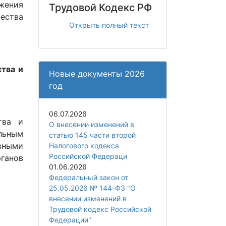
жения
Трудовой Кодекс РФ
чества
Открыть полный текст
тва и
Новые документы 2026
год
06.07.2026
тва и
О внесении изменений в
альным
статью 145 части второй
вными
Налогового кодекса
Российской Федераци
ганов
01.06.2026
Федеральный закон от
25.05.2026 № 144-ФЗ "О
внесении изменений в
Трудовой кодекс Российской
Федерации"