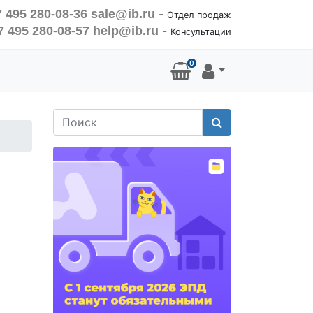
 495 280-08-36
sale@ib.ru
-
Отдел продаж
7 495 280-08-57
help@ib.ru
-
Консультации
0
Поиск