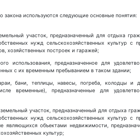
о закона используются следующие основные понятия:
земельный участок, предназначенный для отдыха гра
обственных нужд сельскохозяйственных культур с п
в, хозяйственных построек и гаражей;
ого использования, предназначенное для удовлетво
нных с их временным пребыванием в таком здании;
раи, бани, теплицы, навесы, погреба, колодцы и д
сле временные), предназначенные для удовлетво
 земельный участок, предназначенный для отдыха гра
обственных нужд сельскохозяйственных культур с п
не являющихся объектами недвижимости, предназнач
кохозяйственных культур;