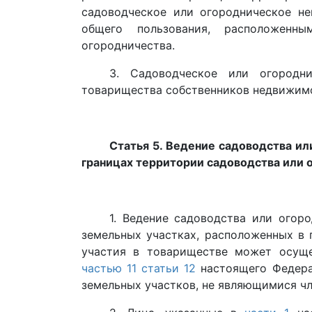
садоводческое или огородническое н
общего пользования, расположенн
огородничества.
3. Садоводческое или огородн
товарищества собственников недвижим
Статья 5. Ведение садоводства ил
границах территории садоводства или о
1. Ведение садоводства или огор
земельных участках, расположенных в 
участия в товариществе может осуще
частью 11 статьи 12
настоящего Федера
земельных участков, не являющимися ч