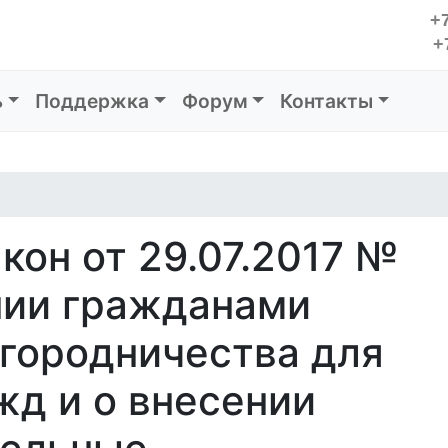
+7
+
ь
Поддержка
Форум
Контакты
кон от 29.07.2017 №
нии гражданами
огородничества для
жд и о внесении