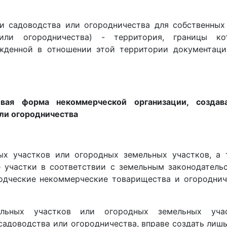
и садоводства или огородничества для собственных
или огородничества) - территория, границы ко
ржденной в отношении этой территории документаци
овая форма некоммерческой организации, создав
ли огородничества
ых участков или огородных земельных участков, а 
 участки в соответствии с земельным законодательс
водческие некоммерческие товарищества и огороднич
льных участков или огородных земельных учас
садоводства или огородничества, вправе создать лиш