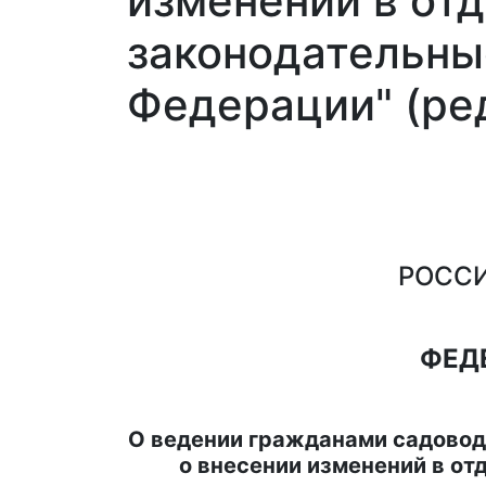
изменений в от
законодательны
Федерации" (ред.
РОССИ
ФЕД
О ведении гражданами садовод
о внесении изменений в о