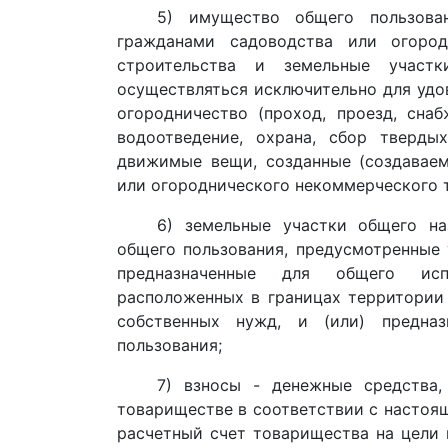
5) имущество общего пользова
гражданами садоводства или огород
строительства и земельные участк
осуществляться исключительно для удо
огородничество (проход, проезд, снаб
водоотведение, охрана, сбор тверды
движимые вещи, созданные (создаваем
или огороднического некоммерческого т
6) земельные участки общего на
общего пользования, предусмотренные
предназначенные для общего испо
расположенных в границах территории
собственных нужд, и (или) предна
пользования;
7) взносы - денежные средства
товариществе в соответствии с настоя
расчетный счет товарищества на цели