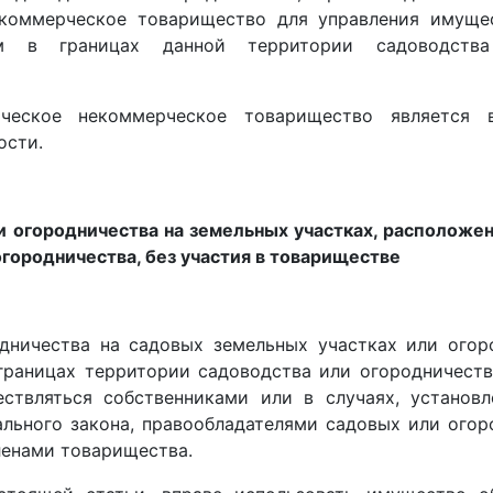
екоммерческое товарищество для управления имуще
ым в границах данной территории садоводств
ическое некоммерческое товарищество является 
ости.
и огородничества на земельных участках, расположе
городничества, без участия в товариществе
одничества на садовых земельных участках или огор
границах территории садоводства или огородничеств
ствляться собственниками или в случаях, установл
льного закона, правообладателями садовых или огор
ленами товарищества.