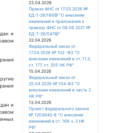
23.04.2026
Приказ ФНС от 17.03.2026 №
ЕД-1-26/186@ "О внесении
изменений в приложения к
приказу ФНС от 08.06.2021 №
ждан и
ЕД-7-26/547@"
22.04.2026
равом
Федеральный закон от
17.04.2026 № 102 -ФЗ "О
внесении изменений в ст. 11.3,
рения
ст. 177, ст. 205 НК РФ"
15.04.2026
Федеральный закон от
ругие
25.04.2026 № 104-ФЗ "О
рения
внесении изменений в часть 2
НК РФ"
13.04.2026
ждан и
Проект федерального закона
равом
№ 1203640-8 "О внесении
енных
изменений в ст. 168 ч. 2 НК
РФ"