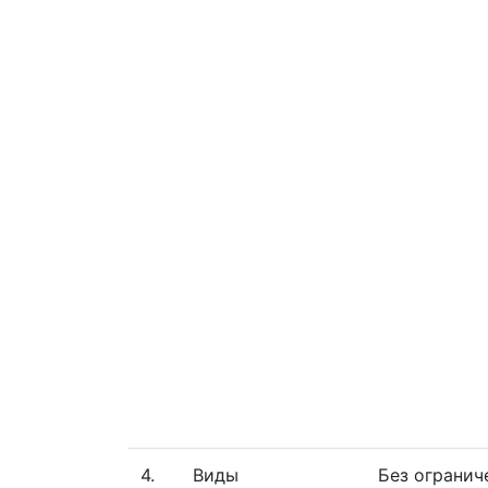
4.
Виды
Без огранич