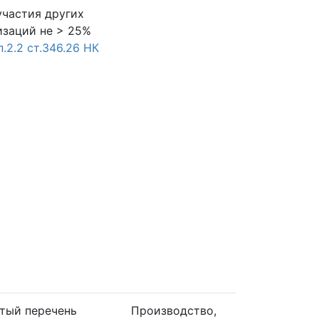
участия других
изаций не > 25%
 п.2.2 ст.346.26 НК
тый перечень
Производство,