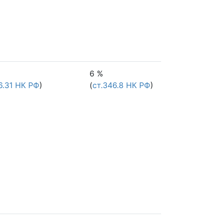
6 %
6.31 НК РФ
)
(
ст.346.8 НК РФ
)