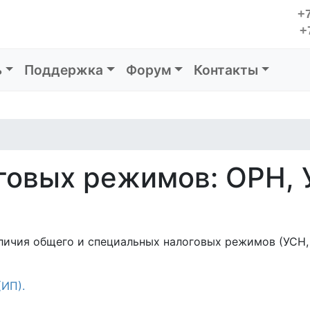
+7
+
ь
Поддержка
Форум
Контакты
говых режимов: ОРН, 
личия общего и специальных налоговых режимов (УСН,
ИП).