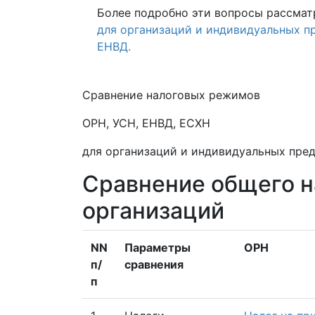
Более подробно эти вопросы рассмат
для организаций и индивидуальных п
ЕНВД.
Сравнение налоговых режимов
ОРН, УСН, ЕНВД, ЕСХН
для организаций и индивидуальных пре
Сравнение общего н
организаций
NN
Параметры
ОРН
п/
сравнения
п