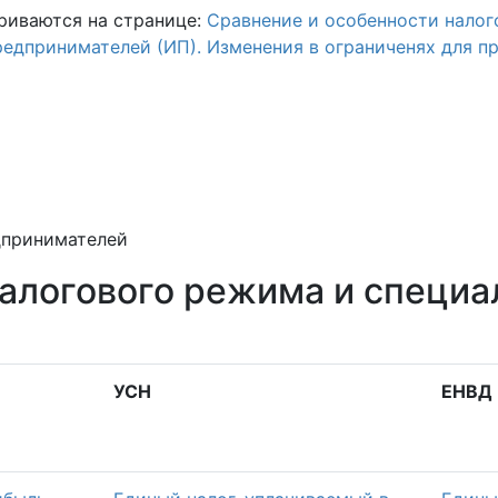
риваются на странице:
Cравнение и особенности нало
редпринимателей (ИП). Изменения в ограниченях для 
дпринимателей
алогового режима и специ
УСН
ЕНВД