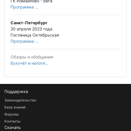
ГК Измайлово - Вега
Программа ...
Санкт-Петербург
20 апреля 2023 года
Гостиница Октябрьская
Программа ...
Обзоры и обобщения
Бухучёт и налоги...
Поддержка
Законодательство
База знаний
Форумы
Контакты
Скачать