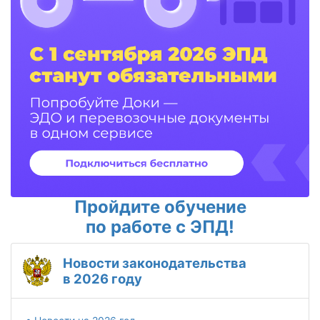
Пройдите обучение
по работе с ЭПД!
Новости законодательства
в 2026 году