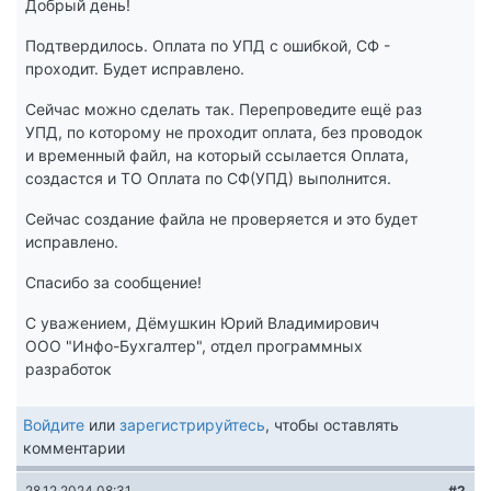
Добрый день!
Подтвердилось. Оплата по УПД с ошибкой, СФ -
проходит. Будет исправлено.
Сейчас можно сделать так. Перепроведите ещё раз
УПД, по которому не проходит оплата, без проводок
и временный файл, на который ссылается Оплата,
создастся и ТО Оплата по СФ(УПД) выполнится.
Сейчас создание файла не проверяется и это будет
исправлено.
Спасибо за сообщение!
С уважением, Дёмушкин Юрий Владимирович
ООО "Инфо-Бухгалтер", отдел программных
разработок
Войдите
или
зарегистрируйтесь
, чтобы оставлять
комментарии
28.12.2024 08:31
#2