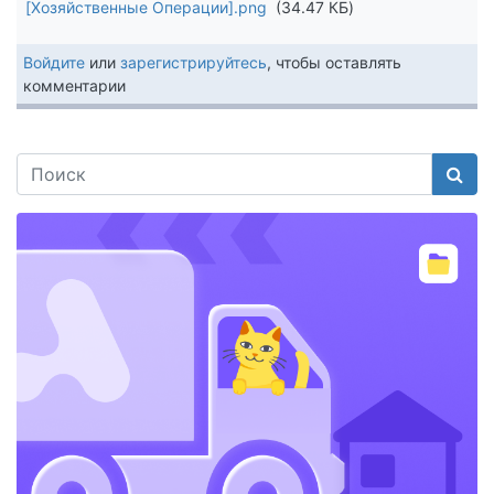
[Хозяйственные Операции].png
34.47 КБ
Войдите
или
зарегистрируйтесь
, чтобы оставлять
комментарии
Поис