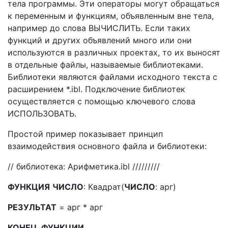
тела программы. Эти операторы могут обращаться
к переменным и функциям, объявленным вне тела,
например до слова ВЫЧИСЛИТЬ. Если таких
функций и других объявлений много или они
используются в различных проектах, то их выносят
в отдельные файлы, называемые библиотеками.
Библиотеки являются файлами исходного текста с
расширением *.ibl. Подключение библиотек
осуществляется с помощью ключевого слова
ИСПОЛЬЗОВАТЬ.
Простой пример показывает принцип
взаимодействия основного файла и библиотеки:
// библиотека: Арифметика.ibl /////////
ФУНКЦИЯ
ЧИСЛО
: Квадрат(
ЧИСЛО
: арг)
РЕЗУЛЬТАТ
= арг * арг
КОНЕЦ_ФУНКЦИИ