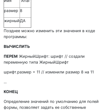
имя
"Arial"
размер
8
жирный
ДА
Позднее можно изменить эти значения в коде
программы:
ВЫЧИСЛИТЬ
ПЕРЕМ
ЖирныйШрифт: шрифт // создали
переменную типа ЖирныйШрифт
шрифт.размер = 11 // изменили размер 8 на 11
...
КОНЕЦ
Определение значений по умолчанию для полей
формы, позволяет задать ее собственные