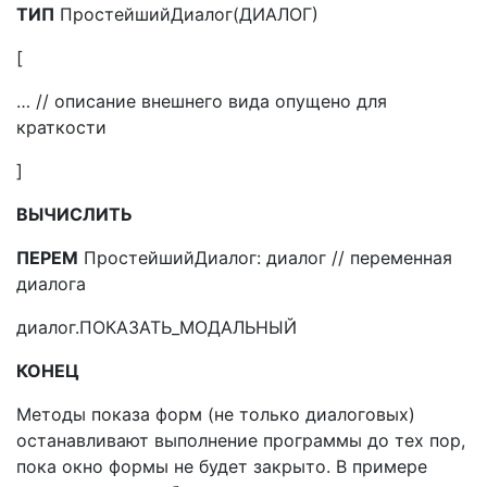
ТИП
ПростейшийДиалог(ДИАЛОГ)
[
… // описание внешнего вида опущено для
краткости
]
ВЫЧИСЛИТЬ
ПЕРЕМ
ПростейшийДиалог: диалог // переменная
диалога
диалог.ПОКАЗАТЬ_МОДАЛЬНЫЙ
КОНЕЦ
Методы показа форм (не только диалоговых)
останавливают выполнение программы до тех пор,
пока окно формы не будет закрыто. В примере