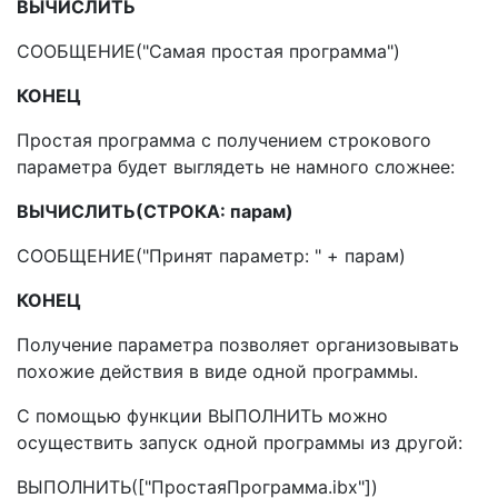
ВЫЧИСЛИТЬ
СООБЩЕНИЕ("Самая простая программа")
КОНЕЦ
Простая программа с получением строкового
параметра будет выглядеть не намного сложнее:
ВЫЧИСЛИТЬ(СТРОКА: парам)
СООБЩЕНИЕ("Принят параметр: " + парам)
КОНЕЦ
Получение параметра позволяет организовывать
похожие действия в виде одной программы.
С помощью функции ВЫПОЛНИТЬ можно
осуществить запуск одной программы из другой:
ВЫПОЛНИТЬ(["ПростаяПрограмма.ibx"])