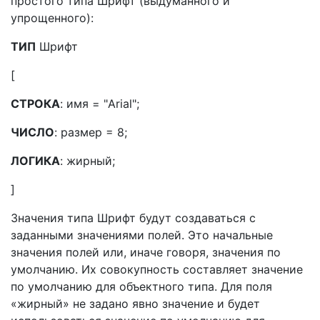
простого типа Шрифт (выдуманного и
упрощенного):
ТИП
Шрифт
[
СТРОКА
: имя = "Arial";
ЧИСЛО
: размер = 8;
ЛОГИКА
: жирный;
]
Значения типа Шрифт будут создаваться с
заданными значениями полей. Это начальные
значения полей или, иначе говоря, значения по
умолчанию. Их совокупность составляет значение
по умолчанию для объектного типа. Для поля
«жирный» не задано явно значение и будет