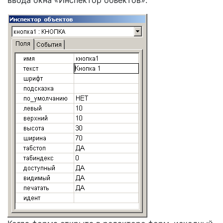
ввода окна «Инспектор объектов»: