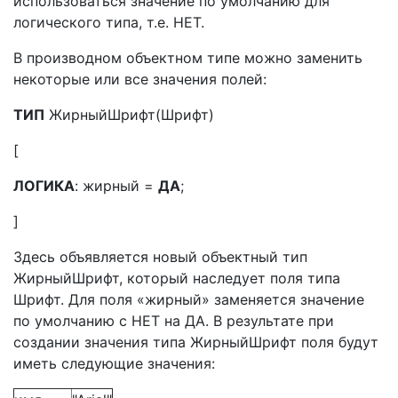
использоваться значение по умолчанию для
логического типа, т.е. НЕТ.
В производном объектном типе можно заменить
некоторые или все значения полей:
ТИП
ЖирныйШрифт(Шрифт)
[
ЛОГИКА
: жирный =
ДА
;
]
Здесь объявляется новый объектный тип
ЖирныйШрифт, который наследует поля типа
Шрифт. Для поля «жирный» заменяется значение
по умолчанию с НЕТ на ДА. В результате при
создании значения типа ЖирныйШрифт поля будут
иметь следующие значения: