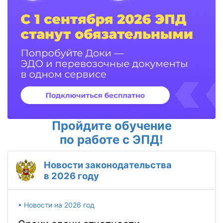
Пройдите обучение
по работе с ЭПД!
Новости законодательства
в 2026 году
• Новости на 2026 год