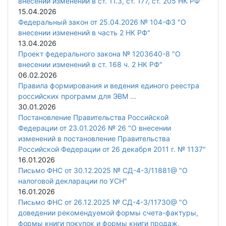
внесении изменений в ст. 11.3, ст. 177, ст. 205 НК РФ"
15.04.2026
Федеральный закон от 25.04.2026 № 104-ФЗ "О
внесении изменений в часть 2 НК РФ"
13.04.2026
Проект федерального закона № 1203640-8 "О
внесении изменений в ст. 168 ч. 2 НК РФ"
06.02.2026
Правила формирования и ведения единого реестра
российских программ для ЭВМ ...
30.01.2026
Постановление Правительства Российской
Федерации от 23.01.2026 № 26 "О внесении
изменений в постановление Правительства
Российской Федерации от 26 декабря 2011 г. № 1137"
16.01.2026
Письмо ФНС от 30.12.2025 № СД-4-3/11881@ "О
налоговой декларации по УСН"
16.01.2026
Письмо ФНС от 26.12.2025 № СД-4-3/11730@ "О
доведении рекомендуемой формы счета-фактуры,
формы книги покупок и формы книги продаж,