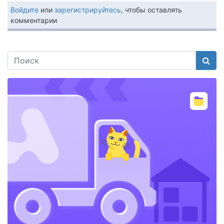
Войдите
или
зарегистрируйтесь
, чтобы оставлять
комментарии
Поис