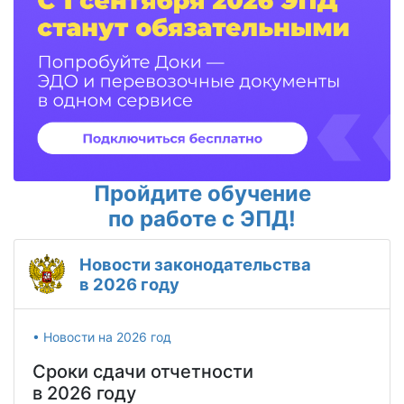
Пройдите обучение
по работе с ЭПД!
Новости законодательства
в 2026 году
• Новости на 2026 год
Сроки сдачи отчетности
в 2026 году