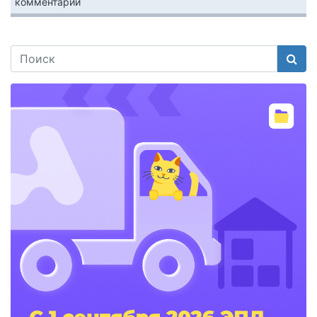
комментарии
Поис