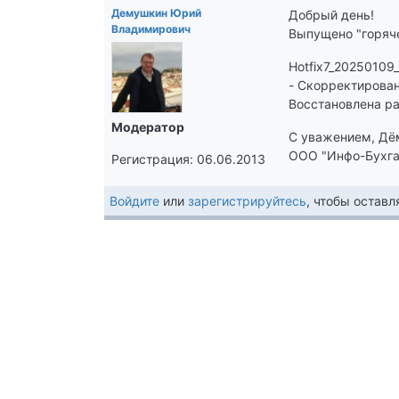
Демушкин Юрий
Добрый день!
Владимирович
Выпущено "горяче
Hotfix7_2025010
- Скорректирова
Восстановлена ра
Модератор
С уважением, Дё
ООО "Инфо-Бухга
Регистрация: 06.06.2013
Войдите
или
зарегистрируйтесь
, чтобы остав