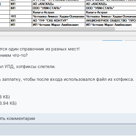
тся один справочник из разных мест!
ением что-то?
л УПД, хотфиксы слетели.
 заплатку, чтобы после входа использовался файл из хотфикса.
8 КБ
3.94 КБ
лять комментарии