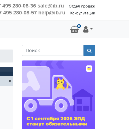
 495 280-08-36
sale@ib.ru
-
Отдел продаж
7 495 280-08-57
help@ib.ru
-
Консультации
0
Поиск
#