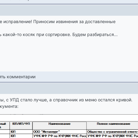
е исправление! Приносим извинения за доставленные
ь какой-то косяк при сортировке. Будем разбираться...
лять комментарии
ы, с УПД стало лучше, а справочник из меню остался кривой.
кумента: