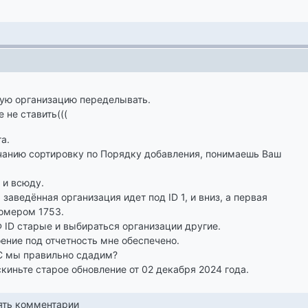
ую организацию переделывать.
 не ставить(((
а.
чанию сортировку по Порядку добавления, понимаешь Ваш
 и всюду.
заведённая организация идет под ID 1, и вниз, а первая
омером 1753.
Ф ID старые и выбираться организации другие.
ение под отчетность мне обеспечено.
С мы правильно сдадим?
скиньте старое обновление от 02 декабря 2024 года.
лять комментарии