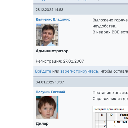
28.12.2024 14:53
Дьяченко Владимир
Выложено горяче
неудобства...
В недрах BDE ест
Администратор
Регистрация: 27.02.2007
Войдите
или
зарегистрируйтесь
, чтобы остав
04.01.2025 13:37
Полунин Евгений
Поставил хотфикс
Справочник из до
Дилер