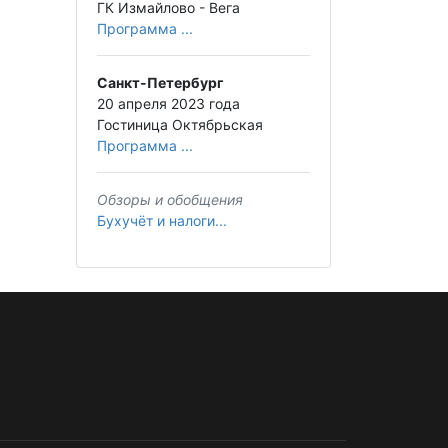
ГК Измайлово - Вега
Программа ...
Санкт-Петербург
20 апреля 2023 года
Гостиница Октябрьская
Программа ...
Обзоры и обобщения
Бухучёт и налоги...