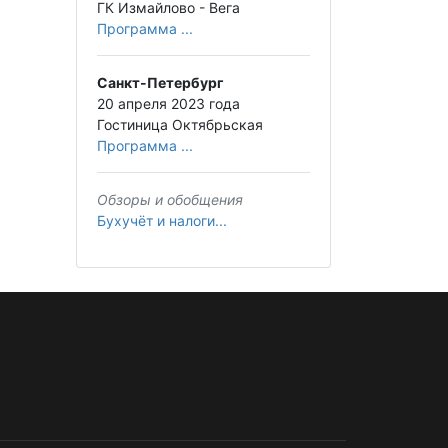
ГК Измайлово - Вега
Программа ...
Санкт-Петербург
20 апреля 2023 года
Гостиница Октябрьская
Программа ...
Обзоры и обобщения
Бухучёт и налоги...