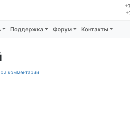
+7
+
ь
Поддержка
Форум
Контакты
й
ои комментарии