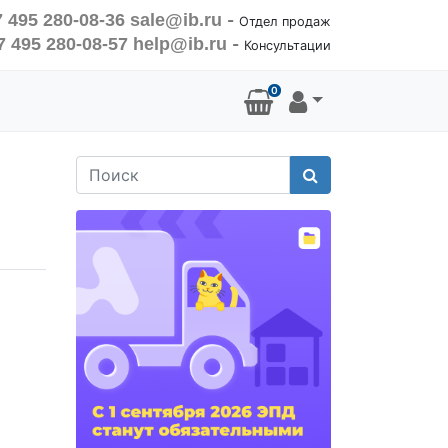
 495 280-08-36
sale@ib.ru
-
Отдел продаж
7 495 280-08-57
help@ib.ru
-
Консультации
0
Поиск