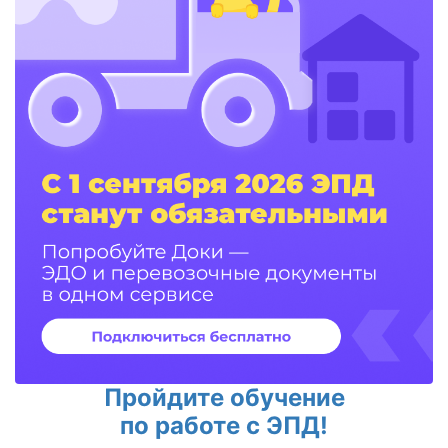
Пройдите обучение
по работе с ЭПД!