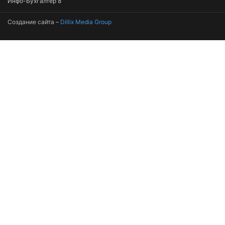
Инфо-Бухгалтер 8
Создание сайта –
Dillix Media Group