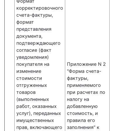
Формат
корректировочного
счета-фактуры,
формат
представления
документа,
подтверждающего
согласие (факт
уведомления)
покупателя на
Приложение N 2
изменение
"Форма счета-
стоимости
фактуры,
отгруженных
применяемого
товаров
при расчетах по
(выполненных
налогу на
работ, оказанных
добавленную
услуг), переданных
стоимость, и
имущественных
правила его
прав, включающего
заполнения" к