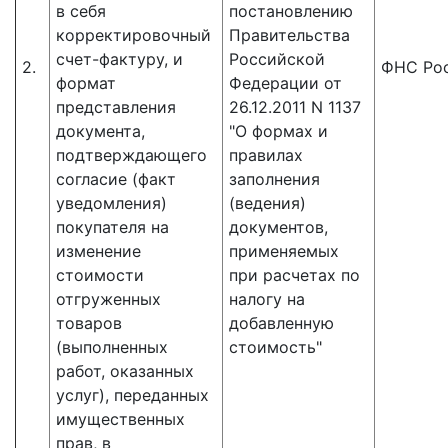
в себя
постановлению
корректировочный
Правительства
счет-фактуру, и
Российской
2.
ФНС Ро
формат
Федерации от
представления
26.12.2011 N 1137
документа,
"О формах и
подтверждающего
правилах
согласие (факт
заполнения
уведомления)
(ведения)
покупателя на
документов,
изменение
применяемых
стоимости
при расчетах по
отгруженных
налогу на
товаров
добавленную
(выполненных
стоимость"
работ, оказанных
услуг), переданных
имущественных
прав, в