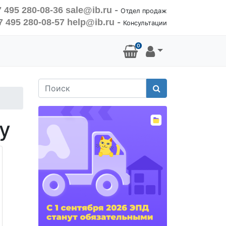
 495 280-08-36
sale@ib.ru
-
Отдел продаж
7 495 280-08-57
help@ib.ru
-
Консультации
0
Поиск
у