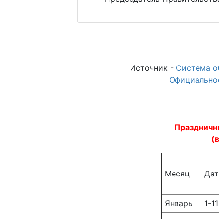
Источник -
Система о
Официальное
Праздничны
(в
Месяц
Да
Январь
1-11