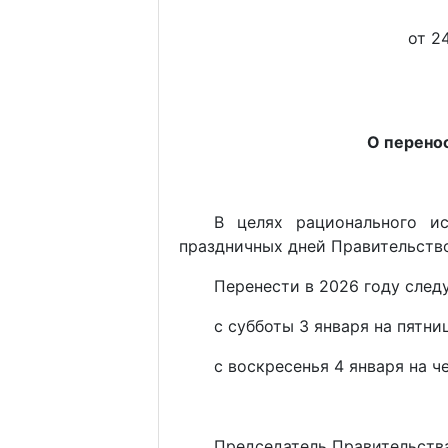
от 2
О перенос
В целях рационального и
праздничных дней Правительство 
Перенести в 2026 году сле
с субботы 3 января на пятни
с воскресенья 4 января на ч
Председатель Правительств