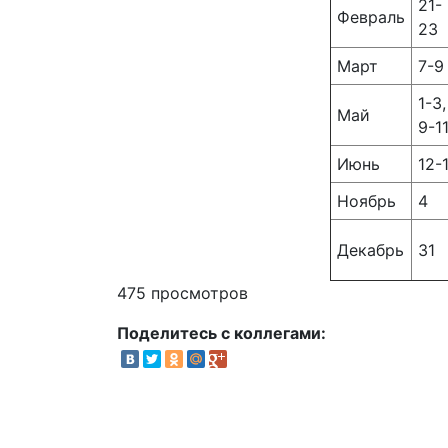
21-
Февраль
23
Март
7-9
1-3,
Май
9-1
Июнь
12-
Ноябрь
4
Декабрь
31
475 просмотров
Поделитесь с коллегами: