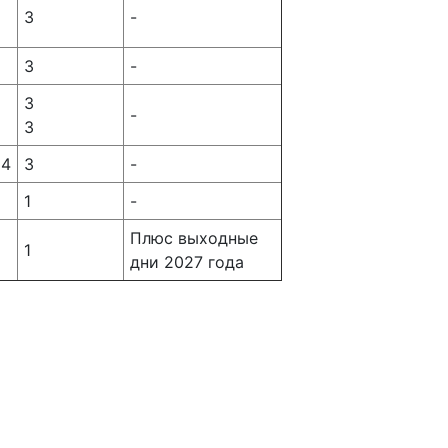
3
-
3
-
3
-
1
3
14
3
-
1
-
Плюс выходные
1
дни 2027 года