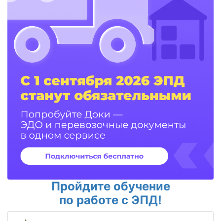
Пройдите обучение
по работе с ЭПД!