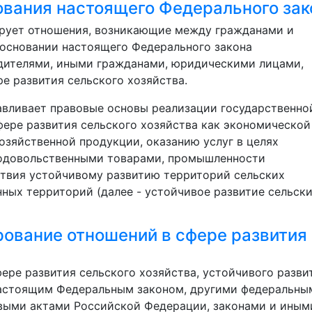
ования настоящего Федерального зак
ирует отношения, возникающие между гражданами и
основании настоящего Федерального закона
дителями, иными гражданами, юридическими лицами,
е развития сельского хозяйства.
авливает правовые основы реализации государственно
ере развития сельского хозяйства как экономической
озяйственной продукции, оказанию услуг в целях
родовольственными товарами, промышленности
твия устойчивому развитию территорий сельских
ных территорий (далее - устойчивое развитие сельск
рование отношений в сфере развития
ере развития сельского хозяйства, устойчивого разви
настоящим Федеральным законом, другими федеральны
выми актами Российской Федерации, законами и иным