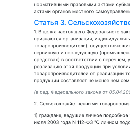
нормативными правовыми актами субъе
актами органов местного самоуправлени
Статья 3. Сельскохозяйст
1. В целях настоящего Федерального з
признаются организация, индивидуальны
товаропроизводитель), осуществляющие
первичную и последующую (промышленну
средствах) в соответствии с перечнем
реализацию этой продукции при условии
товаропроизводителей от реализации тов
продукции составляет не менее чем сем
(в ред. Федерального закона от 05.04.20
2. Сельскохозяйственными товаропроиз
1) граждане, ведущие личное подсобное
июля 2003 года N 112-ФЗ "О личном под