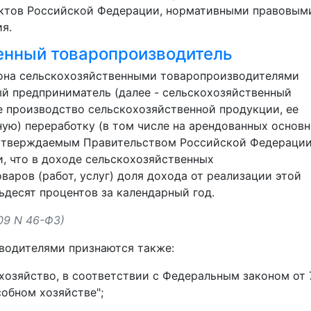
ктов Российской Федерации, нормативными правовым
я.
венный товаропроизводитель
акона сельскохозяйственными товаропроизводителями
й предприниматель (далее - сельскохозяйственный
 производство сельскохозяйственной продукции, ее
ю) переработку (в том числе на арендованных основ
, утверждаемым Правительством Российской Федерации
, что в доходе сельскохозяйственных
аров (работ, услуг) доля дохода от реализации этой
ьдесят процентов за календарный год.
09 N 46-ФЗ)
водителями признаются также:
 хозяйство, в соответствии с Федеральным законом от 
собном хозяйстве";