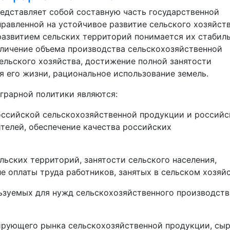
представляет собой составную часть государственной
равленной на устойчивое развитие сельского хозяйств
развитием сельских территорий понимается их стабил
еличение объема производства сельскохозяйственной
ельского хозяйства, достижение полной занятости
я его жизни, рациональное использование земель.
грарной политики являются:
оссийской сельскохозяйственной продукции и российс
телей, обеспечение качества российских
льских территорий, занятости сельского населения,
е оплаты труда работников, занятых в сельском хозяйс
ьзуемых для нужд сельскохозяйственного производств
рующего рынка сельскохозяйственной продукции, сыр