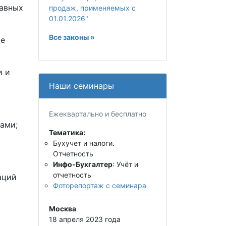
равных
продаж, применяемых с
01.01.2026"
Все законы »
ое
и и
Наши семинары
Ежеквартально и бесплатно
ами;
Тематика:
Бухучет и налоги.
Отчетность
Инфо-Бухгалтер
: Учёт и
отчетность
аций
Фоторепортаж с семинара
Москва
18 апреля 2023 года