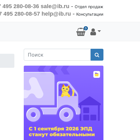
 495 280-08-36
sale@ib.ru
-
Отдел продаж
7 495 280-08-57
help@ib.ru
-
Консультации
0
Поиск