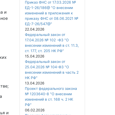
Приказ ФНС от 17.03.2026 №
ЕД-1-26/186@ "О внесении
а и
изменений в приложения к
ьное
приказу ФНС от 08.06.2021 №
ЕД-7-26/547@"
22.04.2026
Федеральный закон от
17.04.2026 № 102 -ФЗ "О
внесении изменений в ст. 11.3,
ст. 177, ст. 205 НК РФ"
15.04.2026
ких
Федеральный закон от
25.04.2026 № 104-ФЗ "О
внесении изменений в часть 2
НК РФ"
13.04.2026
тве;
Проект федерального закона
№ 1203640-8 "О внесении
а
изменений в ст. 168 ч. 2 НК
РФ"
06.02.2026
ья и