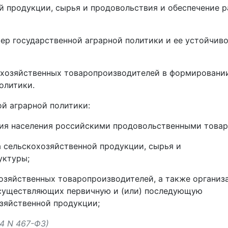
й продукции, сырья и продовольствия и обеспечение 
ер государственной аграрной политики и ее устойчив
кохозяйственных товаропроизводителей в формировани
олитики.
ой аграрной политики:
ния населения российскими продовольственными товар
 сельскохозяйственной продукции, сырья и
уктуры;
озяйственных товаропроизводителей, а также организ
осуществляющих первичную и (или) последующую
зяйственной продукции;
14 N 467-ФЗ)