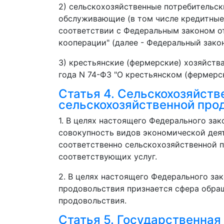
2) сельскохозяйственные потребительск
обслуживающие (в том числе кредитные)
соответствии с Федеральным законом от
кооперации" (далее - Федеральный зако
3) крестьянские (фермерские) хозяйств
года N 74-ФЗ "О крестьянском (фермерск
Статья 4. Сельскохозяйств
сельскохозяйственной про
1. В целях настоящего Федерального за
совокупность видов экономической дея
соответственно сельскохозяйственной п
соответствующих услуг.
2. В целях настоящего Федерального за
продовольствия признается сфера обра
продовольствия.
Статья 5. Государственная