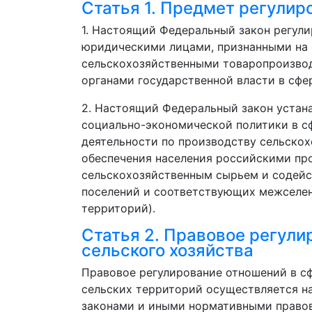
Статья 1. Предмет регулир
1. Настоящий Федеральный закон регул
юридическими лицами, признанными на 
сельскохозяйственными товаропроизво
органами государственной власти в сфер
2. Настоящий Федеральный закон устан
социально-экономической политики в сф
деятельности по производству сельскох
обеспечения населения российскими п
сельскохозяйственным сырьем и содейс
поселений и соответствующих межселен
территорий).
Статья 2. Правовое регули
сельского хозяйства
Правовое регулирование отношений в сф
сельских территорий осуществляется 
законами и иными нормативными право