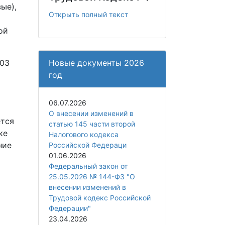
ые),
Открыть полный текст
ой
003
Новые документы 2026
год
06.07.2026
О внесении изменений в
ется
статью 145 части второй
ке
Налогового кодекса
ние
Российской Федераци
01.06.2026
Федеральный закон от
25.05.2026 № 144-ФЗ "О
внесении изменений в
Трудовой кодекс Российской
Федерации"
23.04.2026