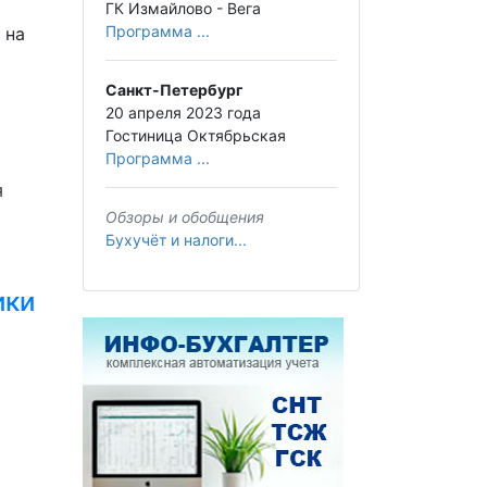
ГК Измайлово - Вега
Программа ...
 на
Санкт-Петербург
20 апреля 2023 года
Гостиница Октябрьская
Программа ...
я
Обзоры и обобщения
Бухучёт и налоги...
ики