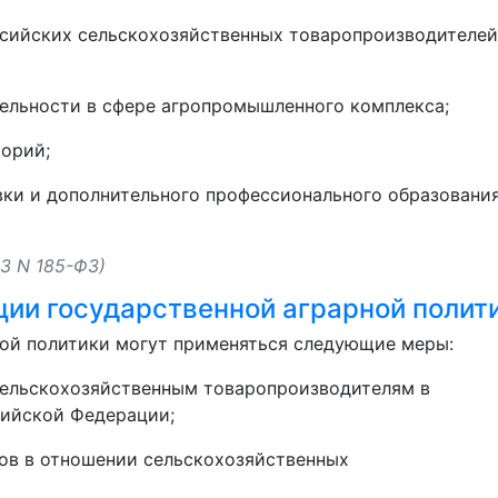
ссийских сельскохозяйственных товаропроизводителей
тельности в сфере агропромышленного комплекса;
торий;
вки и дополнительного профессионального образовани
13 N 185-ФЗ)
ции государственной аграрной полит
ной политики могут применяться следующие меры:
сельскохозяйственным товаропроизводителям в
сийской Федерации;
ов в отношении сельскохозяйственных