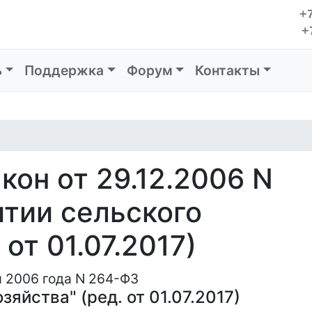
+7
+
ь
Поддержка
Форум
Контакты
он от 29.12.2006 N
итии сельского
 от 01.07.2017)
 2006 года N 264-ФЗ
зяйства" (ред. от 01.07.2017)