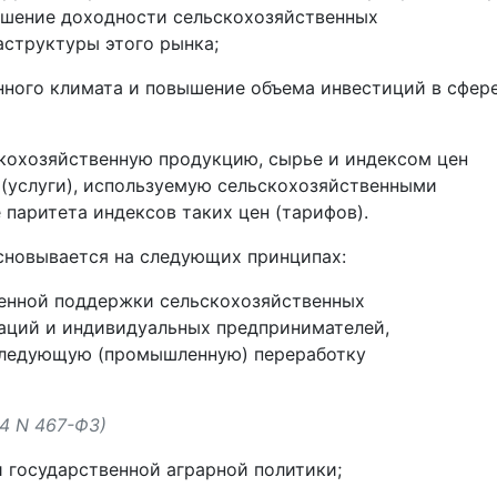
ышение доходности сельскохозяйственных
аструктуры этого рынка;
нного климата и повышение объема инвестиций в сфер
скохозяйственную продукцию, сырье и индексом цен
(услуги), используемую сельскохозяйственными
паритета индексов таких цен (тарифов).
основывается на следующих принципах:
венной поддержки сельскохозяйственных
заций и индивидуальных предпринимателей,
следующую (промышленную) переработку
14 N 467-ФЗ)
 государственной аграрной политики;