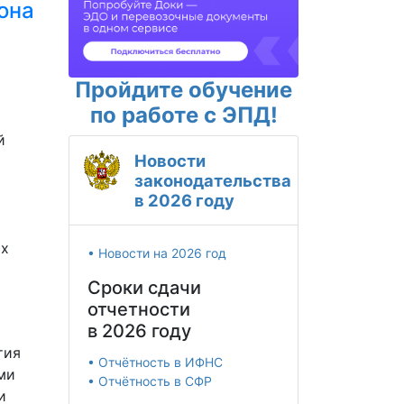
она
Пройдите обучение
по работе с ЭПД!
й
Новости
законодательства
в 2026 году
их
• Новости на 2026 год
Сроки сдачи
отчетности
в 2026 году
тия
• Отчётность в ИФНС
ми
• Отчётность в СФР
и