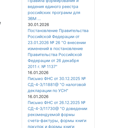
Правила формирования и
ведения единого реестра
российских программ для
ЭВМ ...
е
30.01.2026
Постановление Правительства
Российской Федерации от
23.01.2026 № 26 "О внесении
изменений в постановление
Правительства Российской
Федерации от 26 декабря
2011 г. № 1137"
16.01.2026
Письмо ФНС от 30.12.2025 №
СД-4-3/11881@ "О налоговой
декларации по УСН"
16.01.2026
Письмо ФНС от 26.12.2025 №
СД-4-3/11730@ "О доведении
рекомендуемой формы
счета-фактуры, формы книги
покупок и формы книги