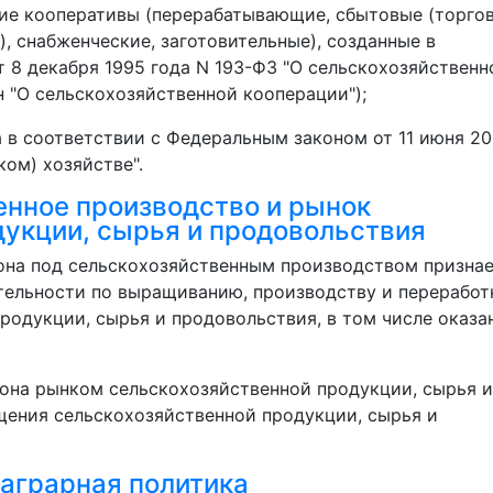
ие кооперативы (перерабатывающие, сбытовые (торгов
, снабженческие, заготовительные), созданные в
 8 декабря 1995 года N 193-ФЗ "О сельскохозяйственн
н "О сельскохозяйственной кооперации");
а в соответствии с Федеральным законом от 11 июня 2
ом) хозяйстве".
енное производство и рынок
дукции, сырья и продовольствия
кона под сельскохозяйственным производством призна
тельности по выращиванию, производству и переработ
родукции, сырья и продовольствия, в том числе оказа
кона рынком сельскохозяйственной продукции, сырья и
щения сельскохозяйственной продукции, сырья и
 аграрная политика