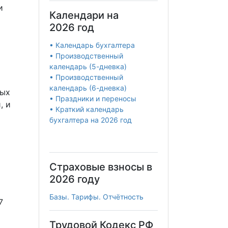
и
Календари на
2026 год
• Календарь бухгалтера
• Производственный
календарь (5-дневка)
• Производственный
календарь (6-дневка)
ных
• Праздники и переносы
, и
• Краткий календарь
бухгалтера на 2026 год
Страховые взносы в
2026 году
Базы. Тарифы. Отчётность
7
Трудовой Кодекс РФ