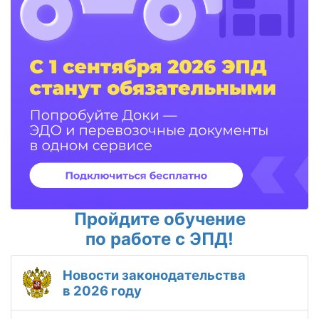
Пройдите обучение
по работе с ЭПД!
Новости законодательства
в 2026 году