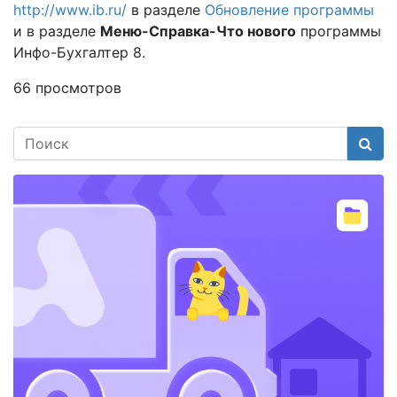
http://www.ib.ru/
в разделе
Обновление программы
и в разделе
Меню-Справка-Что нового
программы
Инфо-Бухгалтер 8.
66 просмотров
Поис