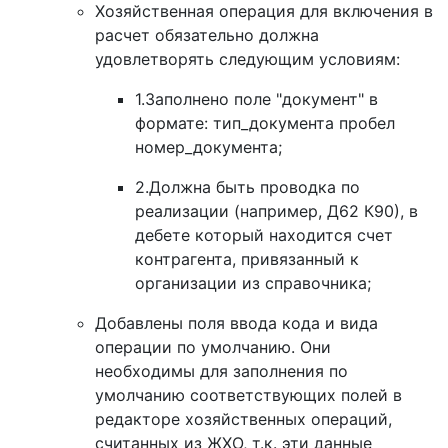
Хозяйственная операция для включения в
расчет обязательно должна
удовлетворять следующим условиям:
1.Заполнено поле "документ" в
формате: тип_документа пробел
номер_документа;
2.Должна быть проводка по
реализации (например, Д62 К90), в
дебете который находится счет
контрагента, привязанный к
организации из справочника;
Добавлены поля ввода кода и вида
операции по умолчанию. Они
необходимы для заполнения по
умолчанию соответствующих полей в
редакторе хозяйственных операций,
считанных из ЖХО, т.к. эти данные