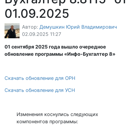
01.09.2025
Автор:
Демушкин Юрий Владимирович
02.09.2025 11:27
0
1
сентября
202
5
года вышло очередное
обновление
программы «Инфо-Бухгалтер 8»
Скачать обновление для ОРН
Скачать обновление для УСН
Изменения коснулись следующих
компонентов программы: