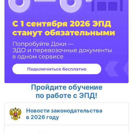
Пройдите обучение
по работе с ЭПД!
Новости законодательства
в 2026 году