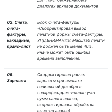
доп . листов/журналов/в
диалогах архивов документов
03. Счета,
Блок Счета-фактуры
счета-
-Скорректирован вывод
фактуры,
печатной формы счета-фактуры,
накладные,
УПД.ВНИМАНИЕ: Масштаб печати
прайс-лист
не должен быть менее 40%,
иначе может быть ошибка
времени выполнения.
06.
Скорректирован расчет
Зарплата
зарплаты при выплате
начислений декабря в
январе(скорректирован учет
сумм налога аванса,
скорректирована обработка
вычетов аванса)