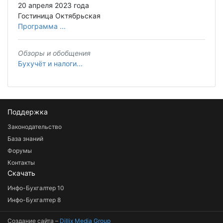
20 апреля 2023 года
Гостиница Октябрьская
Программа ...
Обзоры и обобщения
Бухучёт и налоги...
Поддержка
Законодательство
База знаний
Форумы
Контакты
Скачать
Инфо-Бухгалтер 10
Инфо-Бухгалтер 8
Создание сайта –
Dillix Media Group