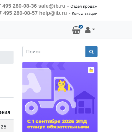
 495 280-08-36
sale@ib.ru
-
Отдел продаж
7 495 280-08-57
help@ib.ru
-
Консультации
0
Поиск
ения
025