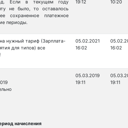
од. Если в текущем году
19:12
10:20
нту не было, то оставалось
ее сохраненное платежное
ие периоды.
на нужный тариф (Зарплата-
05.02.2021
05.02.2
тия для типов) все
16:02
16:02
!
05.03.2019
05.03.2
2019
19:11
19:11
ьно
ериод начисления