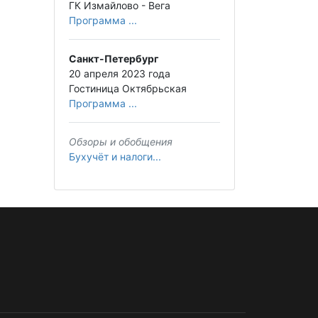
ГК Измайлово - Вега
Программа ...
Санкт-Петербург
20 апреля 2023 года
Гостиница Октябрьская
Программа ...
Обзоры и обобщения
Бухучёт и налоги...