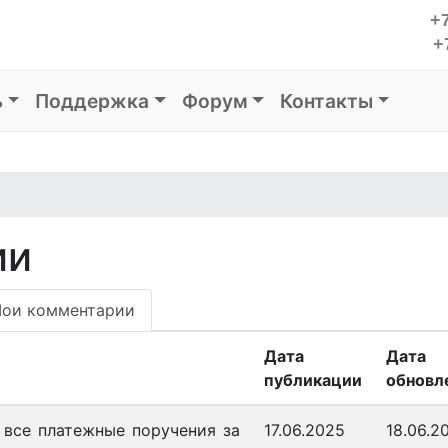
+7
+
ь
Поддержка
Форум
Контакты
ии
ои комментарии
Дата
Дата
публикации
обновл
 все платежные поручения за
17.06.2025
18.06.2