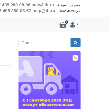
 495 280-08-36
sale@ib.ru
-
Отдел продаж
7 495 280-08-57
help@ib.ru
-
Консультации
0
Поиск