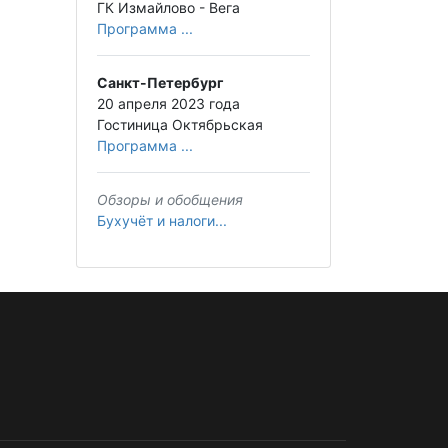
ГК Измайлово - Вега
Программа ...
Санкт-Петербург
20 апреля 2023 года
Гостиница Октябрьская
Программа ...
Обзоры и обобщения
Бухучёт и налоги...