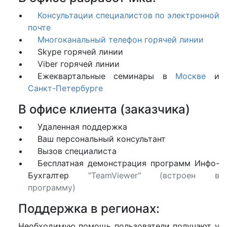
Консультации специалистов по электронной
почте
Многоканальный телефон горячей линии
Skype горячей линии
Viber горячей линии
Ежеквартальные семинары в
Москве
и
Санкт-Петербурге
В офисе клиента (заказчика)
Удаленная поддержка
Ваш персональный консультант
Вызов специалиста
Бесплатная демонстрация программ Инфо-
Бухгалтер
"TeamViewer" (встроен в
программу)
Поддержка в регионах:
Необходимую помощь пользователи получают у