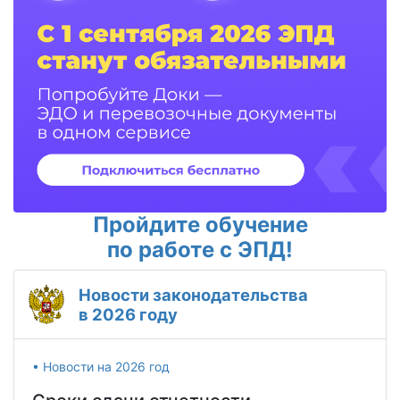
Пройдите обучение
по работе с ЭПД!
Новости законодательства
в 2026 году
• Новости на 2026 год