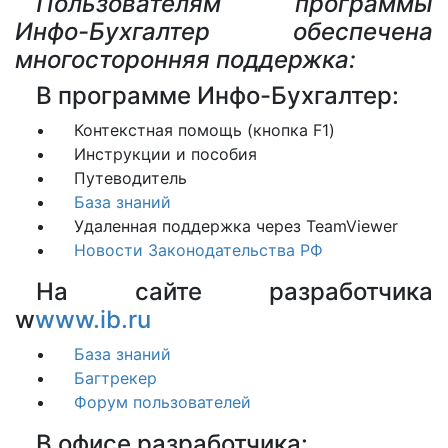
Пользователям программы
Инфо-Бухгалтер обеспечена
многосторонняя поддержка:
В программе Инфо-Бухгалтер:
Контекстная помощь (кнопка F1)
Инструкции и пособия
Путеводитель
База знаний
Удаленная поддержка через TeamViewer
Новости Законодательства РФ
На сайте разработчика
w
www.ib.ru
База знаний
Багтрекер
Форум пользователей
В офисе разработчика: