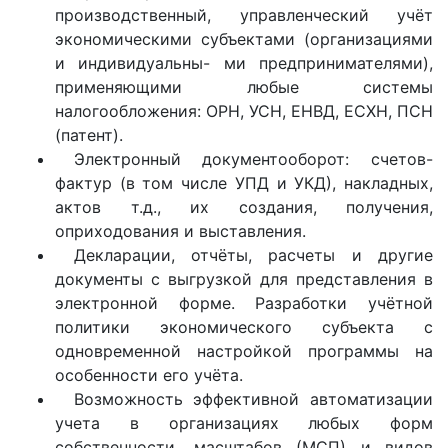
производственный, управленческий учёт
экономическими субъектами (организациями
и индивидуальны- ми предпринимателями),
применяющими любые системы
налогообложения: ОРН, УСН, ЕНВД, ЕСХН, ПСН
(патент).
Электронный документооборот: счетов-
фактур (в том числе УПД и УКД), накладных,
актов т.д., их создания, получения,
оприходования и выставления.
Декларации, отчёты, расчеты и другие
документы с выгрузкой для представления в
электронной форме. Разработки учётной
политики экономического субъекта с
одновременной настройкой программы на
особенности его учёта.
Возможность эффективной автоматизации
учета в организациях любых форм
собственности, масштабов (МСП) и видов