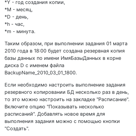
*Y - год создания копии,
*M - месяц,
*D - день,
*h - час,
*m - минута.
Таким образом, при выполнении задания 01 марта
2010 года в 18:00 будет создана резервная копия
базы данных по имени ИмяБазыДанных в корне
диска D с именем файла
BackupName_2010_03_01_1800.
Если необходимо настроить выполнение задания
резервного копировании БД несколько раз в день,
то это можно настроить на закладке "Расписание".
Включите опцию "Показывать несколько
расписаний". Добавлять новое время для
выполнения задания можно с помощью кнопки
"Создать".