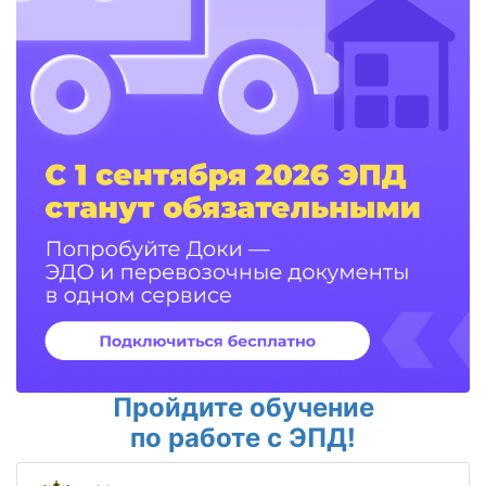
Пройдите обучение
по работе с ЭПД!