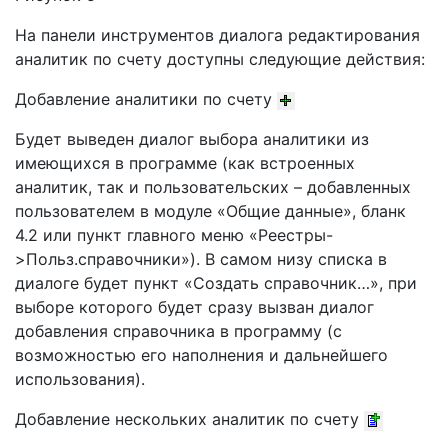
На панели инструментов диалога редактирования
аналитик по счету доступны следующие действия:
Добавление аналитики по счету
Будет выведен диалог выбора аналитики из
имеющихся в программе (как встроенных
аналитик, так и пользовательских – добавленных
пользователем в модуле «Общие данные», бланк
4.2 или пункт главного меню «Реестры-
>Польз.справочники»). В самом низу списка в
диалоге будет пункт «Создать справочник…», при
выборе которого будет сразу вызван диалог
добавления справочника в программу (с
возможностью его наполнения и дальнейшего
использования).
Добавление нескольких аналитик по счету