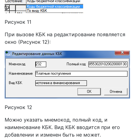
Рисунок 11
При вызове КБК на редактирование появляется
окно (Рисунок 12):
Рисунок 12
Можно указать мнемокод, полный код, и
наименование КБК. Вид КБК вводится при его
добавлении и изменен быть не может.