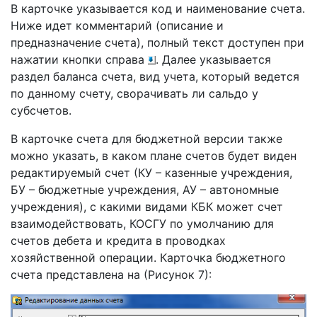
В карточке указывается код и наименование счета.
Ниже идет комментарий (описание и
предназначение счета), полный текст доступен при
нажатии кнопки справа
. Далее указывается
раздел баланса счета, вид учета, который ведется
по данному счету, сворачивать ли сальдо у
субсчетов.
В карточке счета для бюджетной версии также
можно указать, в каком плане счетов будет виден
редактируемый счет (КУ – казенные учреждения,
БУ – бюджетные учреждения, АУ – автономные
учреждения), с какими видами КБК может счет
взаимодействовать, КОСГУ по умолчанию для
счетов дебета и кредита в проводках
хозяйственной операции. Карточка бюджетного
счета представлена на (Рисунок 7):