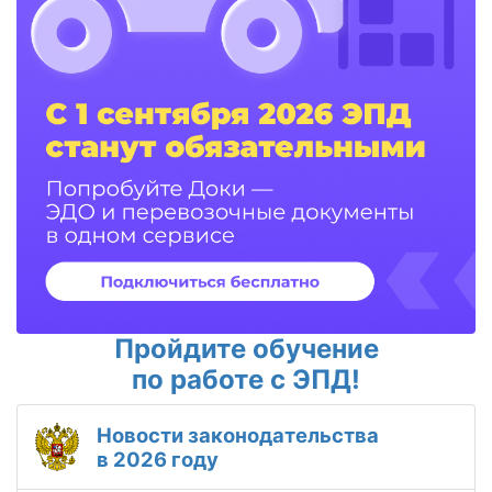
Пройдите обучение
по работе с ЭПД!
Новости законодательства
в 2026 году