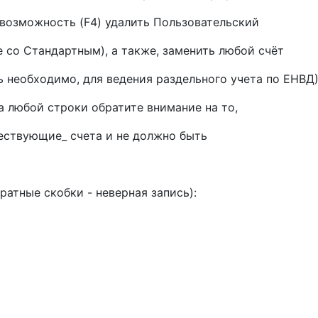
 возможность (F4) удалить Пользовательский
ие со Стандартным), а также, заменить любой счёт
ь необходимо, для ведения раздельного учета по ЕНВД)
 любой строки обратите внимание на то,
ествующие_ счета и не должно быть
атные скобки - неверная запись):