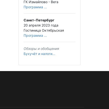
ГК Измайлово - Вега
Программа ...
Санкт-Петербург
20 апреля 2023 года
Гостиница Октябрьская
Программа ...
Обзоры и обобщения
Бухучёт и налоги...