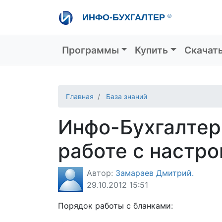
Перейти
ИНФО-БУХГАЛТЕР
®
к
основному
содержанию
Основная навигация
Программы
Купить
Скачат
Главная
База знаний
Инфо-Бухгалтер 
работе с настро
Автор:
Замараев Дмитрий.
29.10.2012 15:51
Порядок работы с бланками: