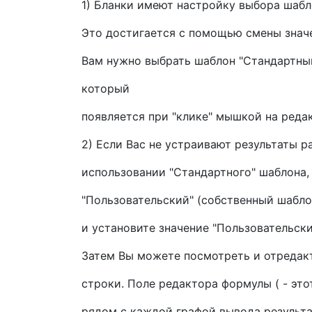
1) Бланки имеют настройку выбора шабл
Это достигается с помощью смены значен
Вам нужно выбрать шаблон "Стандартный
который
появляется при "клике" мышкой на реда
2) Если Вас не устраивают результаты р
использовании "Стандартного" шаблона,
"Пользовательский" (собственный шаблон
и установите значение "Пользовательски
Затем Вы можете посмотреть и отредак
строки. Поле редактора формулы ( - это
рядом с каждой графой вывода результа