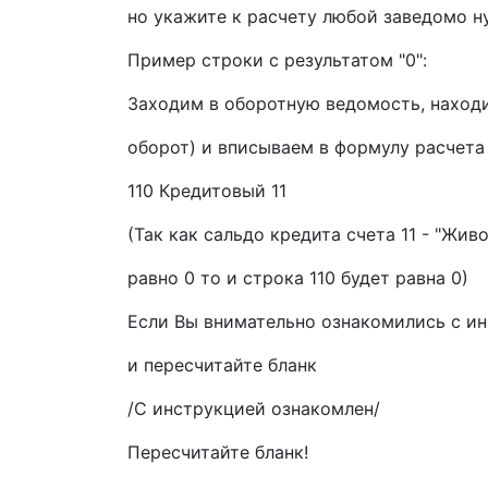
но укажите к расчету любой заведомо н
Пример строки с результатом "0":
Заходим в оборотную ведомость, находи
оборот) и вписываем в формулу расчета
110 Кредитовый 11
(Так как сальдо кредита счета 11 - "Жи
равно 0 то и строка 110 будет равна 0)
Если Вы внимательно ознакомились с ин
и пересчитайте бланк
/С инструкцией ознакомлен/
Пересчитайте бланк!