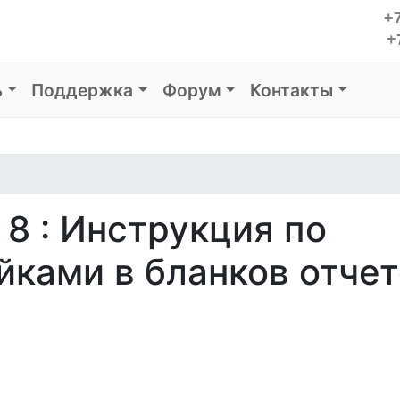
+7
+
ь
Поддержка
Форум
Контакты
8 : Инструкция по
йками в бланков отче