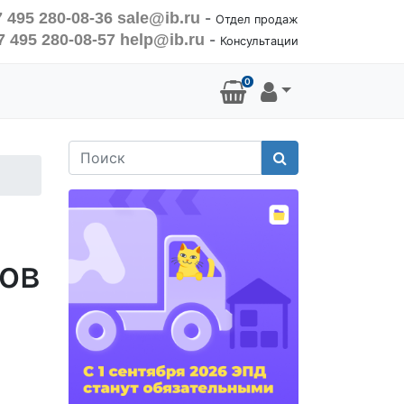
 495 280-08-36
sale@ib.ru
-
Отдел продаж
7 495 280-08-57
help@ib.ru
-
Консультации
0
Поиск
тов