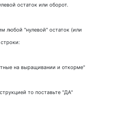
улевой остаток или оборот.
м любой "нулевой" остаток (или
 строки:
вотные на выращивании и откорме"
струкцией то поставьте "ДА"