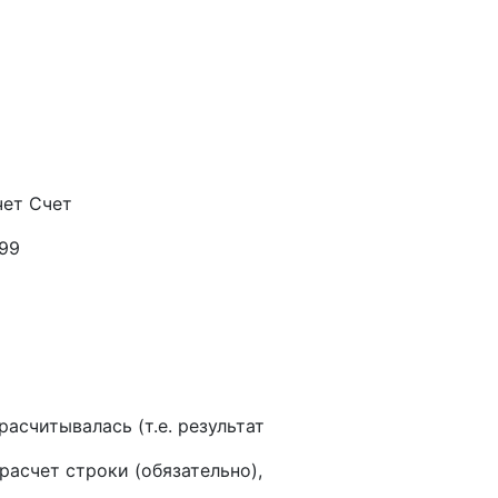
чет Счет
 99
расчитывалась (т.е. результат
расчет строки (обязательно),