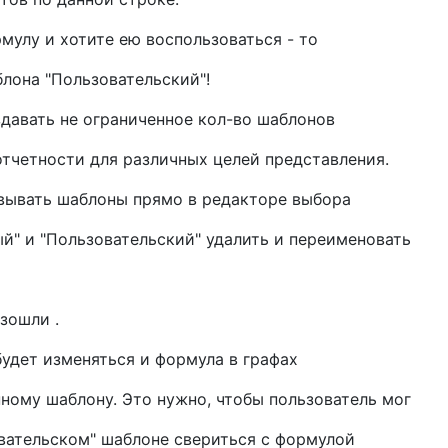
мулу и хотите ею воспользоваться - то
лона "Пользовательский"!
здавать не ограниченное кол-во шаблонов
тчетности для различных целей представления.
овывать шаблоны прямо в редакторе выбора
й" и "Пользовательский" удалить и переименовать
зошли .
будет изменяться и формула в графах
ному шаблону. Это нужно, чтобы пользователь мог
вательском" шаблоне свериться с формулой