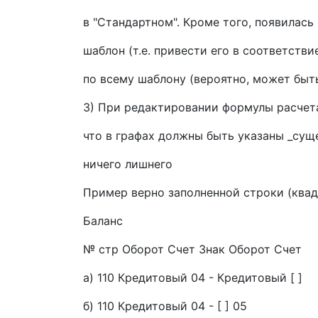
в "Стандартном". Кроме того, появилась
шаблон (т.е. привести его в соответств
по всему шаблону (вероятно, может быт
3) При редактировании формулы расчета
что в графах должны быть указаны _сущ
ничего лишнего
Пример верно заполненной строки (квадр
Баланс
№ стр Оборот Счет Знак Оборот Счет
а) 110 Кредитовый 04 - Кредитовый [ ]
б) 110 Кредитовый 04 - [ ] 05