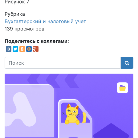
Рисунок 7
Рубрика
Бухгалтерский и налоговый учет
139 просмотров
Поделитесь с коллегами:
Поис