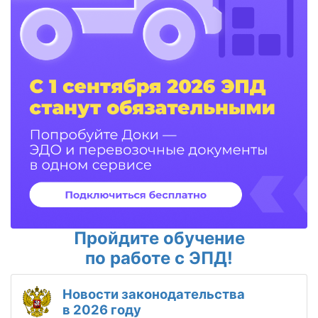
Пройдите обучение
по работе с ЭПД!
Новости законодательства
в 2026 году