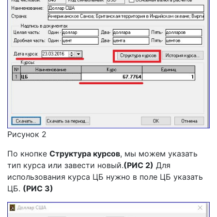
Рисунок 2
По кнопке
С
труктура курсов
, мы можем указать
тип курса или завести новый.
(РИС 2)
Для
использования курса ЦБ нужно в поле ЦБ указать
ЦБ.
(РИС 3)