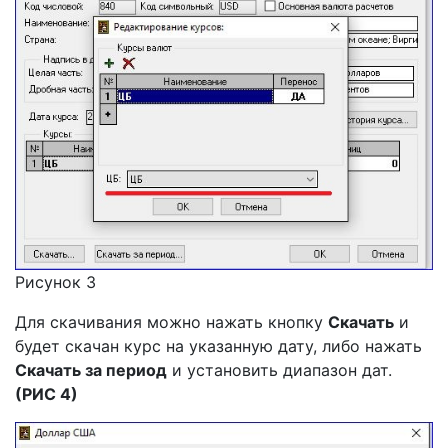
Рисунок 3
Для скачивания можно нажать кнопку
С
качать
и
будет скачан курс на указанную дату, либо нажать
С
качать за период
и установить диапазон дат.
(РИС 4)