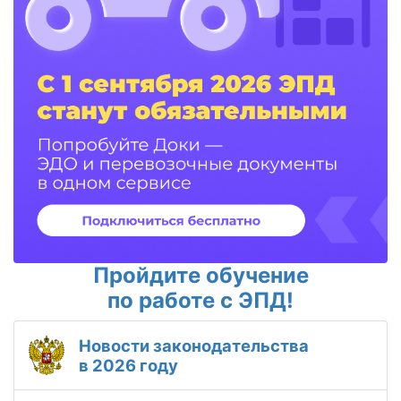
Пройдите обучение
по работе с ЭПД!
Новости законодательства
в 2026 году