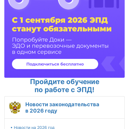
Пройдите обучение
по работе с ЭПД!
Новости законодательства
в 2026 году
• Новости на 2026 год