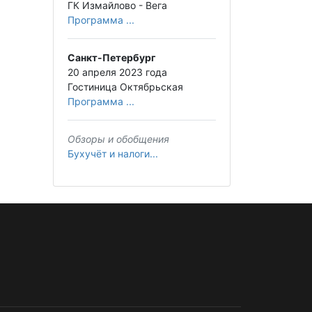
ГК Измайлово - Вега
Программа ...
Санкт-Петербург
20 апреля 2023 года
Гостиница Октябрьская
Программа ...
Обзоры и обобщения
Бухучёт и налоги...