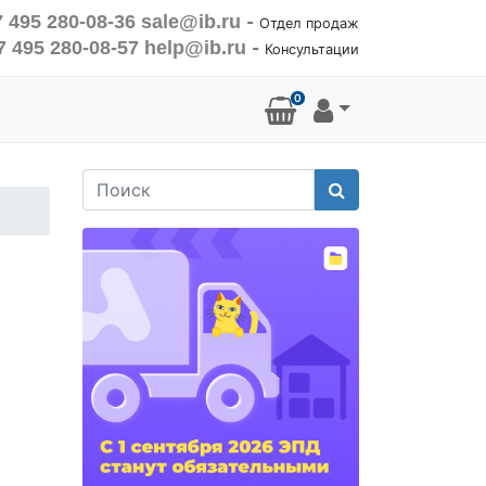
 495 280-08-36
sale@ib.ru
-
Отдел продаж
7 495 280-08-57
help@ib.ru
-
Консультации
0
Поиск