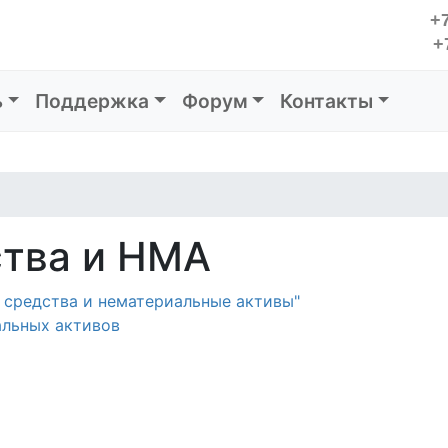
+7
+
ь
Поддержка
Форум
Контакты
тва и НМА
е средства и нематериальные активы"
альных активов