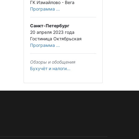
ГК Измайлово - Вега
Программа ...
Санкт-Петербург
20 апреля 2023 года
Гостиница Октябрьская
Программа ...
Обзоры и обобщения
Бухучёт и налоги...