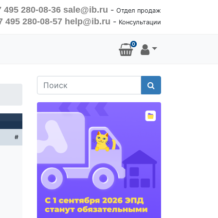
 495 280-08-36
sale@ib.ru
-
Отдел продаж
7 495 280-08-57
help@ib.ru
-
Консультации
0
Поиск
#