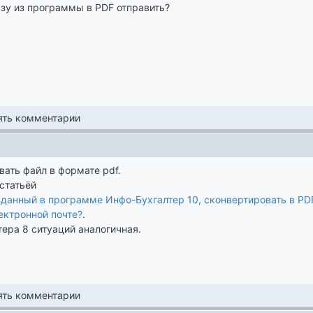
зу из программы в PDF отправить?
лять комментарии
ать файл в формате pdf.
статьёй
зданный в программе Инфо-Бухгалтер 10, сконвертировать в PD
лектронной почте?
.
ера 8 ситуаций аналогичная.
лять комментарии