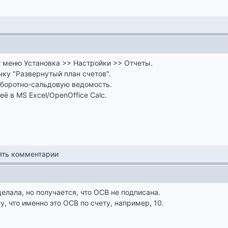
кт меню Установка >> Настройки >> Отчеты.
чку "Развернутый план счетов".
оборотно-сальдовую ведомость.
её в MS Excel/OpenOffice Calc.
лять комментарии
делала, но получается, что ОСВ не подписана.
у, что именно это ОСВ по счету, например, 10.