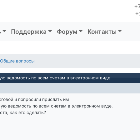
+7
+
ь
Поддержка
Форум
Контакты
Общие вопросы
вую ведомость по всем счетам в электронном виде
оговой и попросили прислать им
ую ведомость по всем счетам в электронном виде.
та, как это сделать?