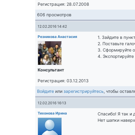
Регистрация: 28.07.2008
606 просмотров
12.02.2016 14:42
Резникова Анастасия
1. Зайдите в пун
2. Поставьте гало
3. Сформируйте 
4. Экспортируйте 
Консультант
Регистрация: 03.12.2013
Войдите
или
зарегистрируйтесь
, чтобы остав
12.02.2016 16:13
Тихонова Ирина
Спасибо! Я так и 
Нет шапки наверх