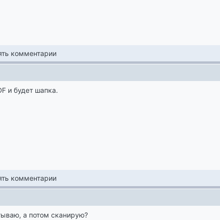
лять комментарии
DF и будет шапка.
лять комментарии
тываю, а потом сканирую?