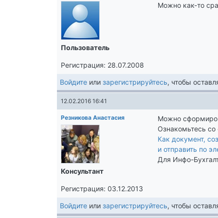
Можно как-то сра
Пользователь
Регистрация: 28.07.2008
Войдите
или
зарегистрируйтесь
, чтобы остав
12.02.2016 16:41
Резникова Анастасия
Можно сформиров
Ознакомьтесь со 
Как документ, со
и отправить по э
Для Инфо-Бухгалт
Консультант
Регистрация: 03.12.2013
Войдите
или
зарегистрируйтесь
, чтобы остав