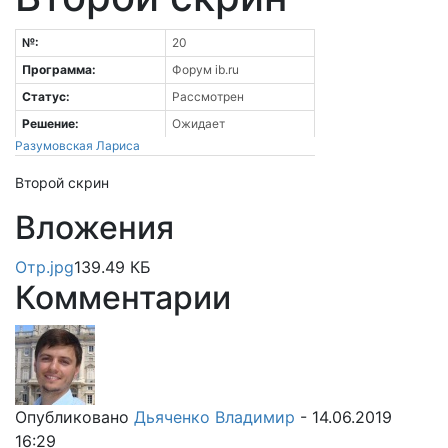
№:
20
Программа:
Форум ib.ru
Статус:
Рассмотрен
Решение:
Ожидает
Разумовская Лариса
Второй скрин
Вложения
Отр.jpg
139.49 КБ
Комментарии
Опубликовано
Дьяченко Владимир
- 14.06.2019
16:29