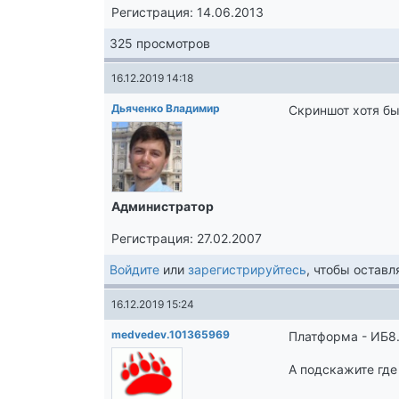
Регистрация: 14.06.2013
325 просмотров
16.12.2019 14:18
Дьяченко Владимир
Скриншот хотя бы
Администратор
Регистрация: 27.02.2007
Войдите
или
зарегистрируйтесь
, чтобы остав
16.12.2019 15:24
medvedev.101365969
Платформа - ИБ8
А подскажите где