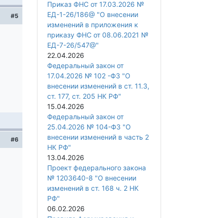
Приказ ФНС от 17.03.2026 №
ЕД-1-26/186@ "О внесении
#5
изменений в приложения к
приказу ФНС от 08.06.2021 №
ЕД-7-26/547@"
22.04.2026
Федеральный закон от
17.04.2026 № 102 -ФЗ "О
внесении изменений в ст. 11.3,
ст. 177, ст. 205 НК РФ"
15.04.2026
Федеральный закон от
25.04.2026 № 104-ФЗ "О
внесении изменений в часть 2
#6
НК РФ"
13.04.2026
Проект федерального закона
№ 1203640-8 "О внесении
изменений в ст. 168 ч. 2 НК
РФ"
06.02.2026