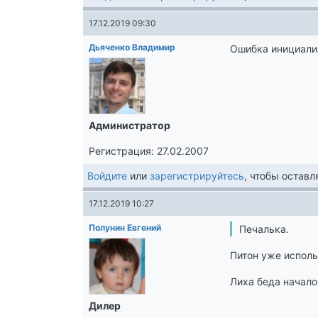
17.12.2019 09:30
Дьяченко Владимир
Ошибка инициализ
Администратор
Регистрация: 27.02.2007
Войдите
или
зарегистрируйтесь
, чтобы остав
17.12.2019 10:27
Полунин Евгений
Печалька.
Питон уже исполь
Лиха беда начало
Дилер