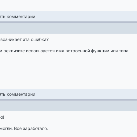
лять комментарии
 возникает эта ошибка?
и реквизите используется имя встроенной функции или типа.
лять комментарии
о!
огли. Всё заработало.