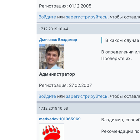
Регистрация: 01.12.2005
Войдите
или
зарегистрируйтесь
, чтобы остав
17.12.2019 10:44
Дьяченко Владимир
В каком случае
В определении ил
Проверьте их.
Администратор
Регистрация: 27.02.2007
Войдите
или
зарегистрируйтесь
, чтобы остав
17.12.2019 10:58
medvedev.101365969
Владимир, спасиб
Рекомендации пом