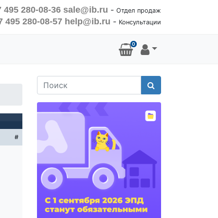
 495 280-08-36
sale@ib.ru
-
Отдел продаж
7 495 280-08-57
help@ib.ru
-
Консультации
0
Поиск
#