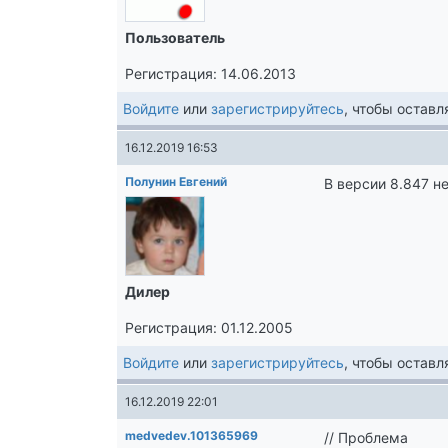
Пользователь
Регистрация: 14.06.2013
Войдите
или
зарегистрируйтесь
, чтобы остав
16.12.2019 16:53
Полунин Евгений
В версии 8.847 не
Дилер
Регистрация: 01.12.2005
Войдите
или
зарегистрируйтесь
, чтобы остав
16.12.2019 22:01
medvedev.101365969
// Проблема