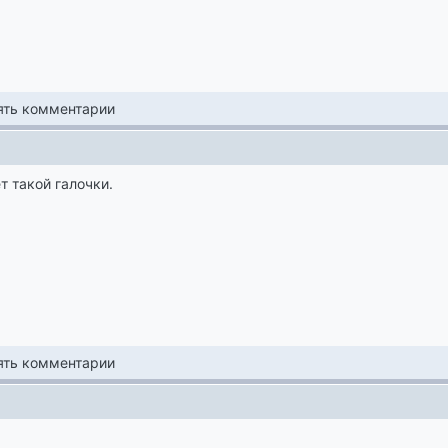
лять комментарии
т такой галочки.
лять комментарии