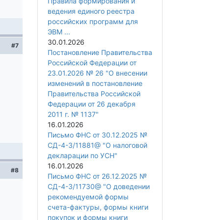
Правила формирования и
ведения единого реестра
российских программ для
ЭВМ ...
30.01.2026
#7
Постановление Правительства
Российской Федерации от
23.01.2026 № 26 "О внесении
изменений в постановление
Правительства Российской
Федерации от 26 декабря
2011 г. № 1137"
16.01.2026
Письмо ФНС от 30.12.2025 №
СД-4-3/11881@ "О налоговой
декларации по УСН"
16.01.2026
#8
Письмо ФНС от 26.12.2025 №
СД-4-3/11730@ "О доведении
рекомендуемой формы
счета-фактуры, формы книги
покупок и формы книги