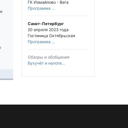
ГК Измайлово - Вега
Программа ...
ри
Санкт-Петербург
20 апреля 2023 года
Гостиница Октябрьская
Программа ...
о
Обзоры и обобщения
Бухучёт и налоги...