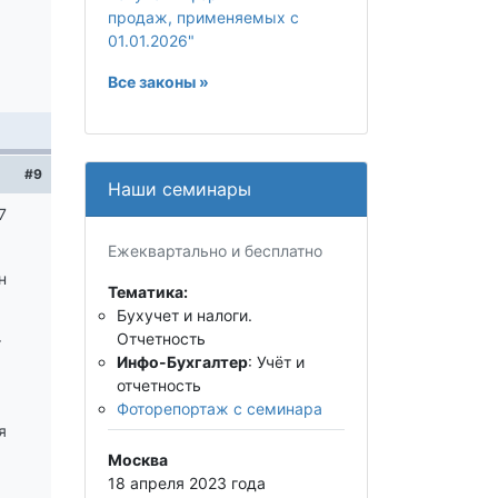
продаж, применяемых с
01.01.2026"
Все законы »
#9
Наши семинары
7
Ежеквартально и бесплатно
н
Тематика:
Бухучет и налоги.
Отчетность
т
Инфо-Бухгалтер
: Учёт и
отчетность
Фоторепортаж с семинара
я
Москва
18 апреля 2023 года