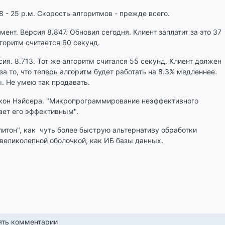
8 - 25 р.м. Скорость алгоритмов - прежде всего.
ент. Версия 8.847. Обновил сегодня. Клиент заплатит за это 37
горитм считается 60 секунд.
я. 8.713. Тот же алгоритм считался 55 секунд. Клиент должен
за то, что теперь алгоритм будет работать на 8.3% медленнее.
. Не умею так продавать.
акон Нэйсера. "Микропрограммирование неэффективного
ает его эффективным".
итон", как чуть более быструю альтернативу обработки
великолепной оболочкой, как ИБ базы данных.
лять комментарии