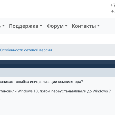
+7
+
ь
Поддержка
Форум
Контакты
Особенности сетевой версии
озникает ошибка инициализации компилятора?
тановили Windows 10, потом переустанавливали до Windows 7.
?