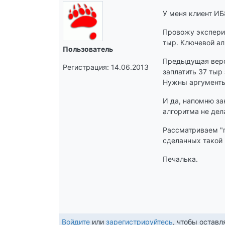
У меня клиент ИБ
Провожу эксперим
тыр. Ключевой ал
Пользователь
Предыдущая верси
Регистрация: 14.06.2013
заплатить 37 тыр 
Нужны аргументы
И да, напомню з
алгоритма не дел
Рассматриваем "п
сделанных такой 
Печалька.
Войдите
или
зарегистрируйтесь
, чтобы остав